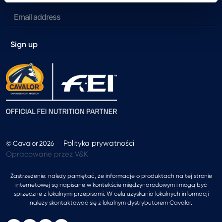
Sign up
Polityka prywatności
© Cavalor 2026
Opracowane przez V&K
Zastrzeżenie: należy pamiętać, że informacje o produktach na tej stronie
internetowej są napisane w kontekście międzynarodowym i mogą być
sprzeczne z lokalnymi przepisami. W celu uzyskania lokalnych informacji
należy skontaktować się z lokalnym dystrybutorem Cavalor.