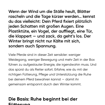
Wenn der Wind um die Ställe heult, Blätter
rascheln und die Tage kürzer werden… kennst
du das vielleicht: Dein Pferd fixiert plötzlich
jeden Schatten mit großen Augen. Eine
Plastiktüte, ein Vogel, der auffliegt, eine Tür,
die klappert — und zack, da geht’s los. Der
Winter bringt nicht nur Kälte mit sich,
sondern auch Spannung.
Viele Pferde sind in dieser Zeit sensibler: weniger
Weidegang, weniger Bewegung und mehr Zeit in der Box
führen zu aufgestauter Energie, die irgendwohin muss. Und
das spürst du als Reiter sofort. Erfahre, wie du mit der
richtigen Fütterung, Pflege und Unterstützung die Ruhe
bei deinem Pferd bewahren kannst — damit ihr
gemeinsam entspannt durch den Winter kommt.
Die Basis: Ruhe beginnt bei der
Fütterung