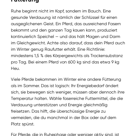
Ruhe beginnt nicht im Kopf, sondern im Bauch. Eine
gesunde Verdauung ist nämlich der Schlüssel für einen
ausgeglichenen Geist. Ein Pferd, das ausreichend Fasern
bekommt und den ganzen Tag kauen kann, produziert
kontinuierlich Speichel — und das hält Magen und Darm
im Gleichgewicht. Achte also darauf, dass dein Pferd auch
im Winter genug Raufutter erhält. Eine Richtlinie:
mindestens 1,5 % des Körpergewichts als Trockensubstanz
pro Tag. Bei einem Pferd von 600 kg sind das etwa 9 kg
Heu.
Viele Pferde bekommen im Winter eine andere Fütterung
als im Sommer. Das ist logisch: Ihr Energiebedarf ändert
sich, sie bewegen sich weniger, müssen aber dennoch ihre
Temperatur halten. Wähle faserreiche Futtermittel, die die
Verdauung unterstützen und Energie gleichmäßig
freisetzen. Das hilft, die überschüssige Energie zu
vermeiden, die du manchmal in der Box oder auf dem
Platz spürst.
Für Pferde, die in Ruhephase oder weniger aktiv sind, ist