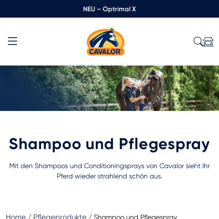
NEU – Optrimal X
Shampoo und Pflegespray
Mit den Shampoos und Conditioningsprays von Cavalor sieht Ihr
Pferd wieder strahlend schön aus.
Home
Pflegeprodukte
/
/
Shampoo und Pflegespray