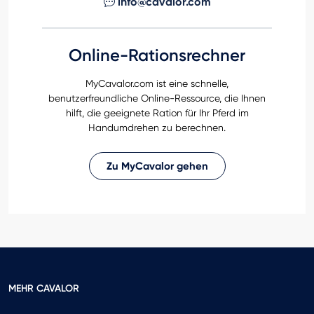
info@cavalor.com
Online-Rationsrechner
MyCavalor.com ist eine schnelle,
benutzerfreundliche Online-Ressource, die Ihnen
hilft, die geeignete Ration für Ihr Pferd im
Handumdrehen zu berechnen.
Zu MyCavalor gehen
MEHR CAVALOR