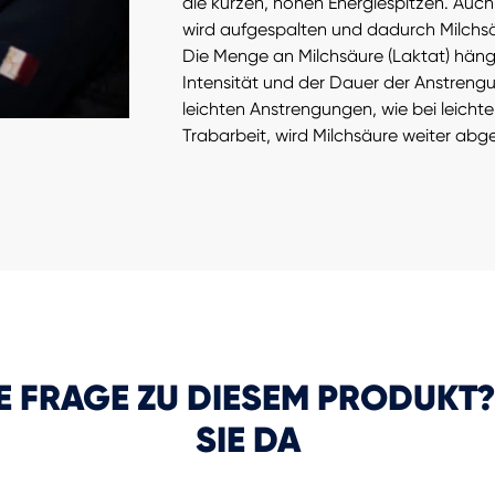
die kurzen, hohen Energiespitzen. Auch
wird aufgespalten und dadurch Milchsä
Die Menge an Milchsäure (Laktat) häng
Intensität und der Dauer der Anstrengu
leichten Anstrengungen, wie bei leichte
Trabarbeit, wird Milchsäure weiter abg
NE FRAGE ZU DIESEM PRODUKT?
SIE DA