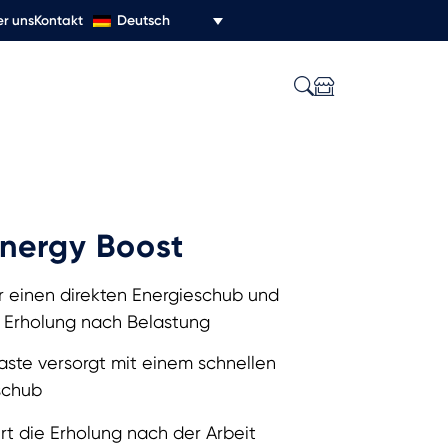
Deutsch
r uns
Kontakt
nergy Boost
r einen direkten Energieschub und
e Erholung nach Belastung
aste versorgt mit einem schnellen
schub
rt die Erholung nach der Arbeit