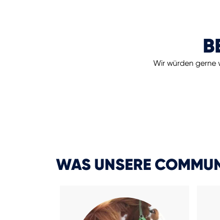
B
Wir würden gerne w
WAS UNSERE COMMUN