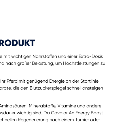
PRODUKT
e mit wichtigen Nährstoffen und einer Extra-Dosis
und nach großer Belastung, um Höchstleistungen zu
Ihr Pferd mit genügend Energie an der Startlinie
rate, die den Blutzuckerspiegel schnell ansteigen
Aminosäuren, Mineralstoffe, Vitamine und andere
 Ausdauer wichtig sind. Da Cavalor An Energy Boost
r schnellen Regenerierung nach einem Turnier oder