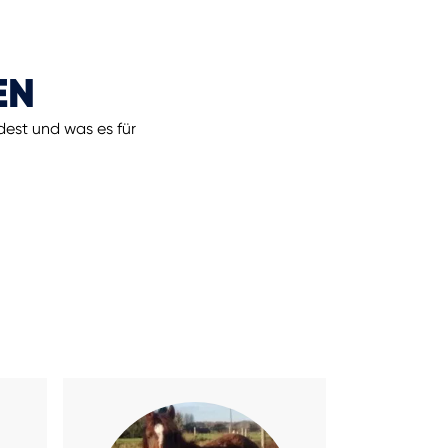
EN
dest und was es für