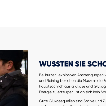
WUSSTEN SIE SCH
Bei kurzen, explosiven Anstrengungen w
und Reining beziehen die Muskeln die E
hauptsächlich aus Glukose und Glykog
Energie zu erzeugen, ist an sich kein Sa
Gute Glukosequellen sind Stärke und Zuc