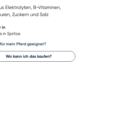
s Elektrolyten, B-Vitaminen,
uren, Zuckern und Salz
 in
e in Spritze
 für mein Pferd geeignet?
Wo kann ich das kaufen?