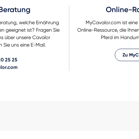
 Beratung
Online-R
eratung, welche Ernährung
MyCavalor.com ist eine 
en geeignet ist? Fragen Sie
Online-Ressource, die Ihnen 
uns über unsere Cavalor
Pferd im Handum
Sie uns eine E-Mail.
Zu MyC
0 25 25
lor.com