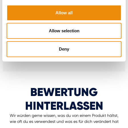
MyCavalor.com ist eine schnelle,
benutzerfreundliche Online-Ressource, die
Allow all
Ihnen hilft, die geeignete Ration für Ihr Pferd im
Handumdrehen zu berechnen.
Allow selection
Zu MyCavalor gehen
Deny
BEWERTUNG
HINTERLASSEN
Wir würden gerne wissen, was du von einem Produkt hältst,
wie oft du es verwendest und was es für dich verändert hat