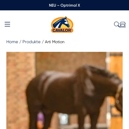
NEU – Optrimal X
Home
Produkte
/
/
Arti Motion