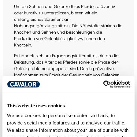
Um die Sehnen und Gelenke Ihres Pferdes präventiv
oder kurativ zu unterstützen, bieten wir ein
umfangreiches Sortiment an
Nahrungsergänzungsmitteln. Die Nährstoffe stärken die
Knochen und Sehnen und beschleunigen die
Produktion von Gelenkflüssigkeit zwischen den
Knorpeln.
Es handelt sich um Ergänzungsfuttermittel, die an die
Belastung, das Alter des Pferdes sowie die Phase der
Gelenkprobleme angepasst sind. Durch präventive
Maßnahmen zum Erhalt der Gesundheit von Gelenken,
wird das Risiko von Entzündungen verringert.
This website uses cookies
We use cookies to personalise content and ads, to
HABEN SIE EINE
provide social media features and to analyse our traffic.
We also share information about your use of our site with
FRAGE ZU DIESEM