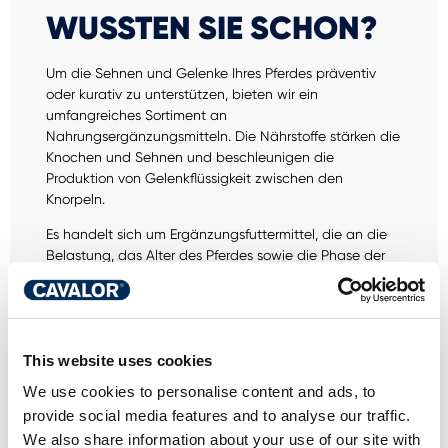
WUSSTEN SIE SCHON?
Um die Sehnen und Gelenke Ihres Pferdes präventiv
oder kurativ zu unterstützen, bieten wir ein
umfangreiches Sortiment an
Nahrungsergänzungsmitteln. Die Nährstoffe stärken die
Knochen und Sehnen und beschleunigen die
Produktion von Gelenkflüssigkeit zwischen den
Knorpeln.
Es handelt sich um Ergänzungsfuttermittel, die an die
Belastung, das Alter des Pferdes sowie die Phase der
Gelenkprobleme angepasst sind. Durch präventive
Maßnahmen zum Erhalt der Gesundheit von Gelenken,
wird das Risiko von Entzündungen verringert.
This website uses cookies
We use cookies to personalise content and ads, to
provide social media features and to analyse our traffic.
We also share information about your use of our site with