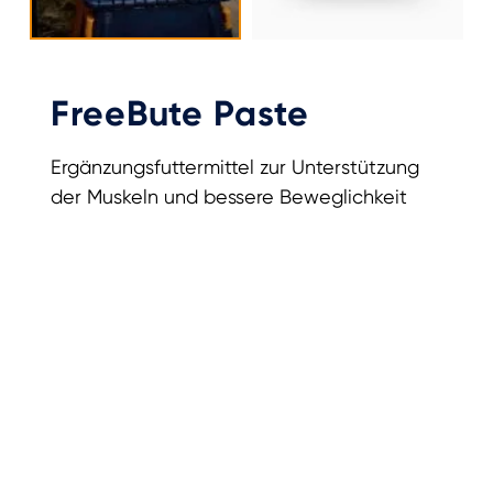
FreeBute Paste
Ergänzungsfuttermittel zur Unterstützung
der Muskeln und bessere Beweglichkeit
Ergänzungsfuttermittel zur
Unterstützung der Muskeln und bessere
Beweglichkeit
Hilft dabei, unangenehmen Folgen von
Überlastung vorzubeugen
Ideal für gelegentliche Nutzung,
beispielsweise bei Turnieren