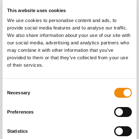
EN SAVOIR PLUS
This website uses cookies
SUR LA SANTÉ DE
Tous les articles
We use cookies to personalise content and ads, to
L'INTÉRIEUR ET DE
provide social media features and to analyse our traffic.
L'EXTÉRIEUR
We also share information about your use of our site with
our social media, advertising and analytics partners who
may combine it with other information that you’ve
provided to them or that they’ve collected from your use
of their services.
Consent
Necessary
Selection
Preferences
Statistics