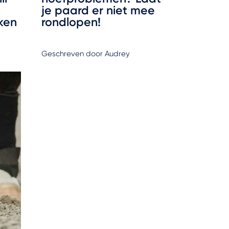
je paard er niet mee
ken
rondlopen!
k
Geschreven door Audrey