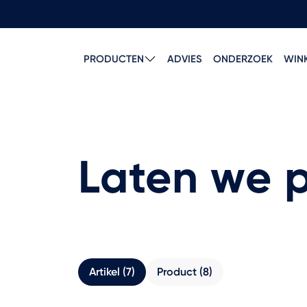
PRODUCTEN
ADVIES
ONDERZOEK
WIN
Laten we 
Artikel (7)
Product (8)