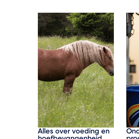
Alles over voeding en
Ond
hoefbevangenheid
pro