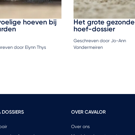
oelige hoeven bij
Het grote gezonde
rden
hoef-dossier
Geschreven door Jo-Ann
reven door Elynn Thys
Vandermeiren
 DOSSIERS
OVER CAVALOR
pair
Over ons