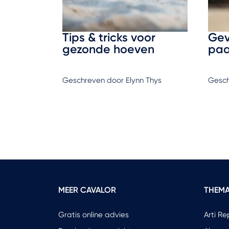
Tips & tricks voor
Gev
gezonde hoeven
paa
Geschreven door Elynn Thys
Gesch
MEER CAVALOR
THEMA
Gratis online advies
Arti Re