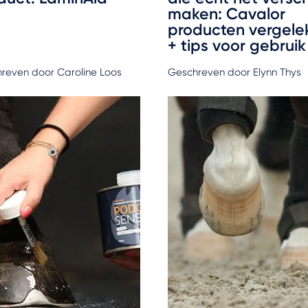
maken: Cavalor
producten vergele
+ tips voor gebrui
reven door Caroline Loos
Geschreven door Elynn Thys