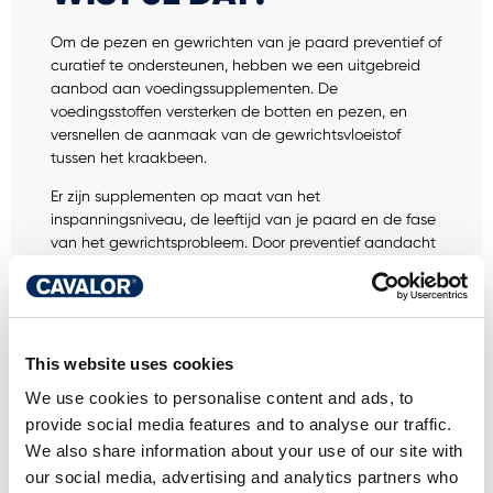
Om de pezen en gewrichten van je paard preventief of
curatief te ondersteunen, hebben we een uitgebreid
aanbod aan voedingssupplementen. De
voedingsstoffen versterken de botten en pezen, en
versnellen de aanmaak van de gewrichtsvloeistof
tussen het kraakbeen.
Er zijn supplementen op maat van het
inspanningsniveau, de leeftijd van je paard en de fase
van het gewrichtsprobleem. Door preventief aandacht
te schenken aan de gezondheid van de gewrichten,
verkleint de kans op ontstekingen.
This website uses cookies
We use cookies to personalise content and ads, to
provide social media features and to analyse our traffic.
HEB JE EEN VRAAG
We also share information about your use of our site with
OVER DIT
our social media, advertising and analytics partners who