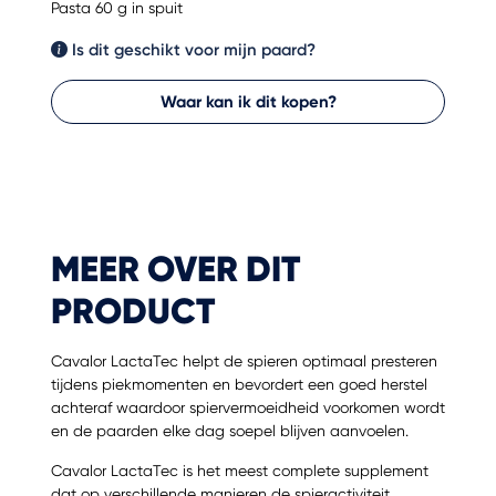
Pasta 60 g in spuit
Is dit geschikt voor mijn paard?
Waar kan ik dit kopen?
MEER OVER DIT
PRODUCT
Cavalor LactaTec helpt de spieren optimaal presteren
tijdens piekmomenten en bevordert een goed herstel
achteraf waardoor spiervermoeidheid voorkomen wordt
en de paarden elke dag soepel blijven aanvoelen.
Cavalor LactaTec is het meest complete supplement
dat op verschillende manieren de spieractiviteit