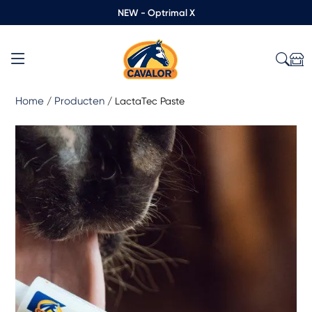
NEW - Optrimal X
Home
Producten
/
/
LactaTec Paste