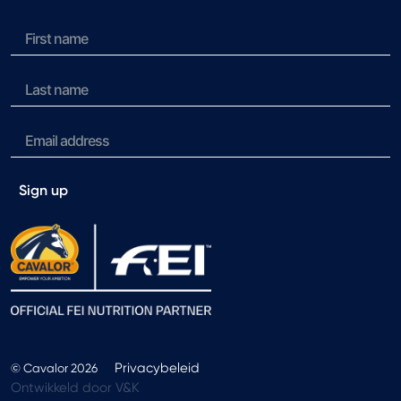
Sign up
Privacybeleid
© Cavalor 2026
Ontwikkeld door V&K