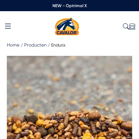
NEW - Optrimal X
Home
Producten
/
/
Endurix