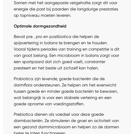
Samen met het aangepaste vetgehalte zorgt dit voor
energie die past bij paarden die langdurige prestaties
op topniveau moeten leveren.
Optimale darmgezondheid
Bevat pre , pro en postbiotica die helpen de
spijsvertering in balans te brengen en te houden.
Vooral tijdens periodes van training en competitie is dit
van groot belang. Een microbioom in balans zorgt voor
een sportpaard dat zich goed voelt, constanter
presteert en het beste uit zichzelf kan halen.
Probiotica zijn levende, goede bacteriën die de
darmflora ondersteunen. Ze helpen om het evenwicht
tussen goede en minder goede bacteriën te bewaren,
wat belangrijk is voor een stabiele vertering en een
goede opname van voedingsstoffen.
Prebiotica dienen als voedsel voor deze goede
darmbacteriën. Ze stimuleren de groei en activiteit van
een gezond darmmicrobioom en helpen zo de darmen
beter te laten functioneren.