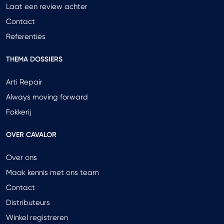
Laat een review achter
Contact
Referenties
THEMA DOSSIERS
Arti Repair
Always moving forward
Fokkerij
OVER CAVALOR
Over ons
Maak kennis met ons team
Contact
Distributeurs
Winkel registreren