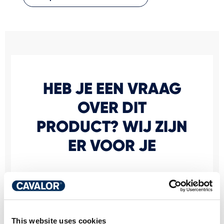
HEB JE EEN VRAAG
OVER DIT
PRODUCT? WIJ ZIJN
ER VOOR JE
Persoonlijk advies
Wil je persoonlijk advies over welke voeding en
verzorging het beste is voor jouw paard? Vraag
This website uses cookies