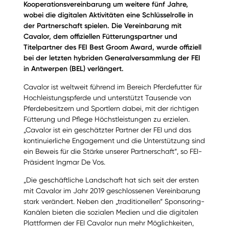
Kooperationsvereinbarung um weitere fünf Jahre,
wobei die digitalen Aktivitäten eine Schlüsselrolle in
der Partnerschaft spielen. Die Vereinbarung mit
Cavalor, dem offiziellen Fütterungspartner und
Titelpartner des FEI Best Groom Award, wurde offiziell
bei der letzten hybriden Generalversammlung der FEI
in Antwerpen (BEL) verlängert.
Cavalor ist weltweit führend im Bereich Pferdefutter für
Hochleistungspferde und unterstützt Tausende von
Pferdebesitzern und Sportlern dabei, mit der richtigen
Fütterung und Pflege Höchstleistungen zu erzielen.
„Cavalor ist ein geschätzter Partner der FEI und das
kontinuierliche Engagement und die Unterstützung sind
ein Beweis für die Stärke unserer Partnerschaft“, so FEI-
Präsident Ingmar De Vos.
„Die geschäftliche Landschaft hat sich seit der ersten
mit Cavalor im Jahr 2019 geschlossenen Vereinbarung
stark verändert. Neben den „traditionellen“ Sponsoring-
Kanälen bieten die sozialen Medien und die digitalen
Plattformen der FEI Cavalor nun mehr Möglichkeiten,