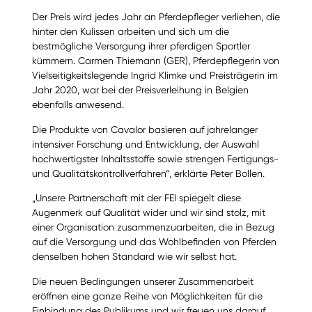
Der Preis wird jedes Jahr an Pferdepfleger verliehen, die
hinter den Kulissen arbeiten und sich um die
bestmögliche Versorgung ihrer pferdigen Sportler
kümmern. Carmen Thiemann (GER), Pferdepflegerin von
Vielseitigkeitslegende Ingrid Klimke und Preisträgerin im
Jahr 2020, war bei der Preisverleihung in Belgien
ebenfalls anwesend.
Die Produkte von Cavalor basieren auf jahrelanger
intensiver Forschung und Entwicklung, der Auswahl
hochwertigster Inhaltsstoffe sowie strengen Fertigungs-
und Qualitätskontrollverfahren“, erklärte Peter Bollen.
„Unsere Partnerschaft mit der FEI spiegelt diese
Augenmerk auf Qualität wider und wir sind stolz, mit
einer Organisation zusammenzuarbeiten, die in Bezug
auf die Versorgung und das Wohlbefinden von Pferden
denselben hohen Standard wie wir selbst hat.
Die neuen Bedingungen unserer Zusammenarbeit
eröffnen eine ganze Reihe von Möglichkeiten für die
Einbindung des Publikums und wir freuen uns darauf,