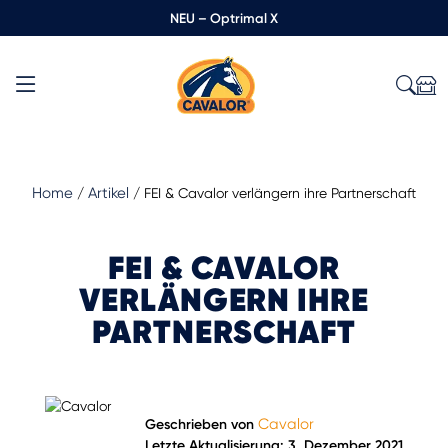
NEU – Optrimal X
Home
Artikel
/
/
FEI & Cavalor verlängern ihre Partnerschaft
FEI & CAVALOR
VERLÄNGERN IHRE
PARTNERSCHAFT
Cavalor
Geschrieben von
Letzte Aktualisierung: 3. Dezember 2021