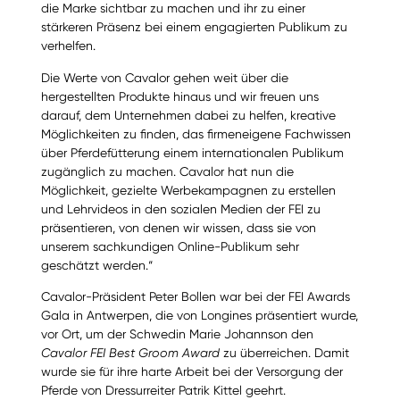
die Marke sichtbar zu machen und ihr zu einer
stärkeren Präsenz bei einem engagierten Publikum zu
verhelfen.
Die Werte von Cavalor gehen weit über die
hergestellten Produkte hinaus und wir freuen uns
darauf, dem Unternehmen dabei zu helfen, kreative
Möglichkeiten zu finden, das firmeneigene Fachwissen
über Pferdefütterung einem internationalen Publikum
zugänglich zu machen. Cavalor hat nun die
Möglichkeit, gezielte Werbekampagnen zu erstellen
und Lehrvideos in den sozialen Medien der FEI zu
präsentieren, von denen wir wissen, dass sie von
unserem sachkundigen Online-Publikum sehr
geschätzt werden.“
Cavalor-Präsident Peter Bollen war bei der FEI Awards
Gala in Antwerpen, die von Longines präsentiert wurde,
vor Ort, um der Schwedin Marie Johannson den
Cavalor FEI Best Groom Award
zu überreichen. Damit
wurde sie für ihre harte Arbeit bei der Versorgung der
Pferde von Dressurreiter Patrik Kittel geehrt.