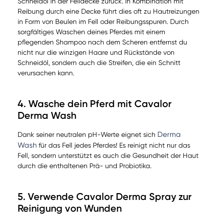
Schneidöl in der Felldecke zurück. In Kombination mit
Reibung durch eine Decke führt dies oft zu Hautreizungen
in Form von Beulen im Fell oder Reibungsspuren. Durch
sorgfältiges Waschen deines Pferdes mit einem
pflegenden Shampoo nach dem Scheren entfernst du
nicht nur die winzigen Haare und Rückstände von
Schneidöl, sondern auch die Streifen, die ein Schnitt
verursachen kann.
4. Wasche dein Pferd mit Cavalor
Derma Wash
Derma
Dank seiner neutralen pH-Werte eignet sich
Wash
für das Fell jedes Pferdes! Es reinigt nicht nur das
Fell, sondern unterstützt es auch die Gesundheit der Haut
durch die enthaltenen Prä- und Probiotika.
5. Verwende Cavalor Derma Spray zur
Reinigung von Wunden