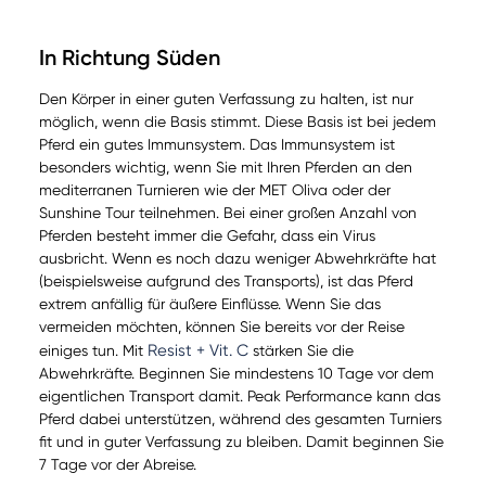
In Richtung Süden
Den Körper in einer guten Verfassung zu halten, ist nur
möglich, wenn die Basis stimmt. Diese Basis ist bei jedem
Pferd ein gutes Immunsystem. Das Immunsystem ist
besonders wichtig, wenn Sie mit Ihren Pferden an den
mediterranen Turnieren wie der MET Oliva oder der
Sunshine Tour teilnehmen. Bei einer großen Anzahl von
Pferden besteht immer die Gefahr, dass ein Virus
ausbricht. Wenn es noch dazu weniger Abwehrkräfte hat
(beispielsweise aufgrund des Transports), ist das Pferd
extrem anfällig für äußere Einflüsse. Wenn Sie das
vermeiden möchten, können Sie bereits vor der Reise
Resist + Vit. C
einiges tun. Mit
stärken Sie die
Abwehrkräfte. Beginnen Sie mindestens 10 Tage vor dem
eigentlichen Transport damit. Peak Performance kann das
Pferd dabei unterstützen, während des gesamten Turniers
fit und in guter Verfassung zu bleiben. Damit beginnen Sie
7 Tage vor der Abreise.