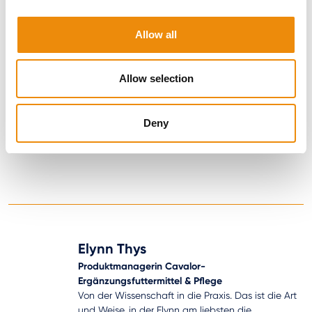
Allow all
Allow selection
Deny
Elynn Thys
Produktmanagerin Cavalor-
Ergänzungsfuttermittel & Pflege
Von der Wissenschaft in die Praxis. Das ist die Art
und Weise, in der Elynn am liebsten die