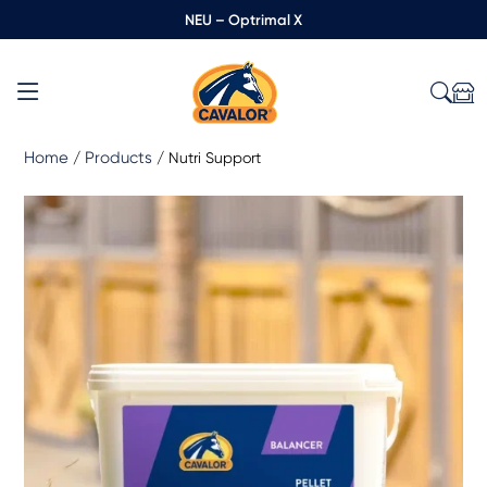
NEU – Optrimal X
Home
Products
/
/
Nutri Support