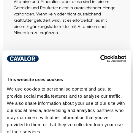
Vitamine und Mineralien, aber diese sind in reinem
Getreide und Raufutter nicht in ausreichender Menge
vorhanden. Wenn kein oder nicht ausreichend
Kraftfutter gefüttert wird, ist es erforderlich, es mit
einem Ergänzungsfuttermittel mit Vitaminen und
Mineralien zu ergänzen.
HABEN SIE EINE
This website uses cookies
FRAGE ZU DIESEM
We use cookies to personalise content and ads, to
PRODUKT? WIR
provide social media features and to analyse our traffic.
We also share information about your use of our site with
SIND FÜR SIE DA
our social media, advertising and analytics partners who
may combine it with other information that you’ve
provided to them or that they’ve collected from your use
Persönliche Beratung
of their services.