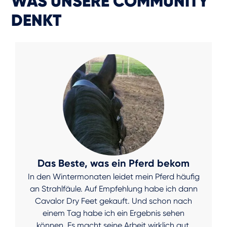
WAS UNSERE COMMUNITY
DENKT
Das Beste, was ein Pferd bekom
In den Wintermonaten leidet mein Pferd häufig
an Strahlfäule. Auf Empfehlung habe ich dann
Cavalor Dry Feet gekauft. Und schon nach
einem Tag habe ich ein Ergebnis sehen
können. Es macht seine Arbeit wirklich gut.