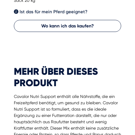
Sack 20 kg
Ist das für mein Pferd geeignet?
Wo kann ich das kaufen?
MEHR ÜBER DIESES
PRODUKT
Cavalor Nutri Support enthält alle Nährstoffe, die ein
Freizeitpferd benötigt, um gesund zu bleiben. Cavalor
Nutri Support ist so formuliert, dass es die ideale
Ergänzung zu einer Futterration darstellt, die nur oder
hauptsächlich aus Raufutter besteht und wenig
Kraftfutter enthält. Dieser Mix enthält keine zusätzliche
Energie oder Protein, so dass Pferde und Ponys dadurch