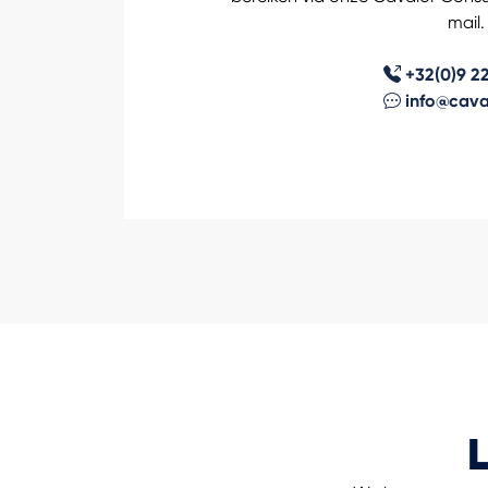
mail.
+32(0)9 22
info@cava