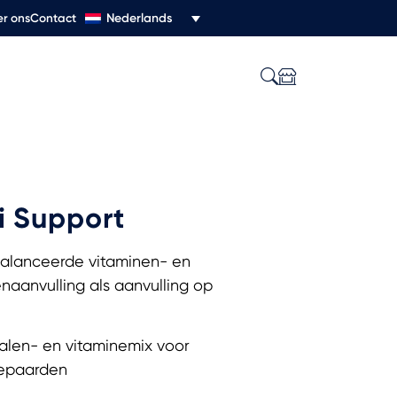
Nederlands
r ons
Contact
i Support
alanceerde vitaminen- en
naanvulling als aanvulling op
alen- en vitaminemix voor
iepaarden