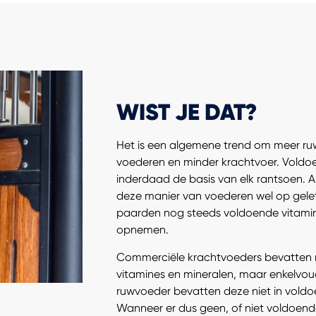
WIST JE DAT?
Het is een algemene trend om meer ru
voederen en minder krachtvoer. Voldoe
inderdaad de basis van elk rantsoen. Al
deze manier van voederen wel op gele
paarden nog steeds voldoende vitamin
opnemen.
Commerciële krachtvoeders bevatten n
vitamines en mineralen, maar enkelvo
ruwvoeder bevatten deze niet in vold
Wanneer er dus geen, of niet voldoen