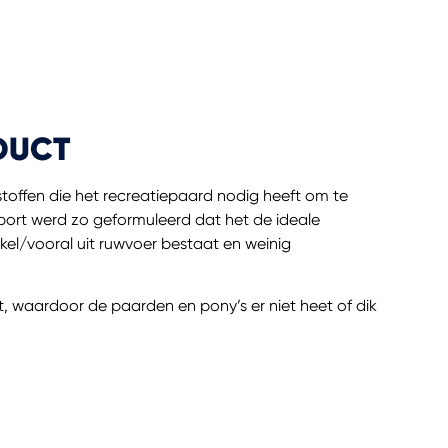
DUCT
stoffen die het recreatiepaard nodig heeft om te
port werd zo geformuleerd dat het de ideale
kel/vooral uit ruwvoer bestaat en weinig
t, waardoor de paarden en pony’s er niet heet of dik