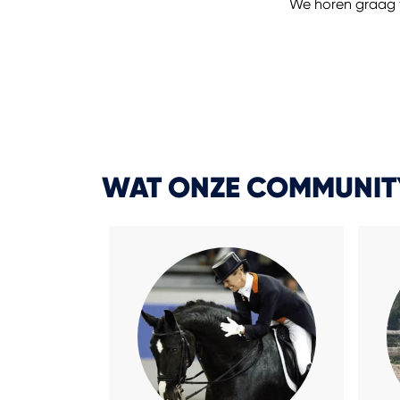
We horen graag w
WAT ONZE COMMUNITY