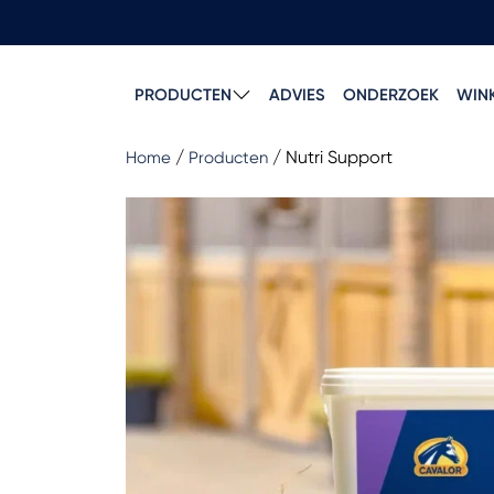
PRODUCTEN
ADVIES
ONDERZOEK
WIN
/
/
Nutri Support
Home
Producten