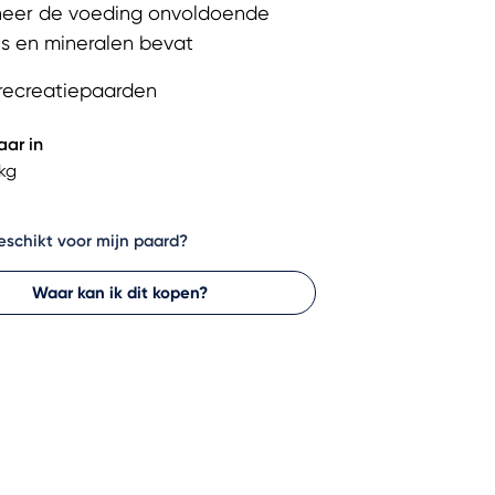
er de voeding onvoldoende
es en mineralen bevat
recreatiepaarden
aar in
kg
geschikt voor mijn paard?
Waar kan ik dit kopen?