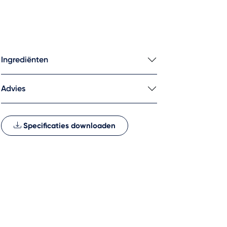
Ingrediënten
Advies
Specificaties downloaden