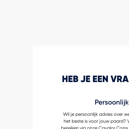
HEB JE EEN VR
Persoonlij
Wil je persoonlijk advies over 
het beste is voor jouw paard? 
bereiken via onze Cavalor Consu