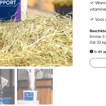
Wanne
vitamin
Voor 
Beschikb
Emmer 5 
Zak 20 kg
Is dit 