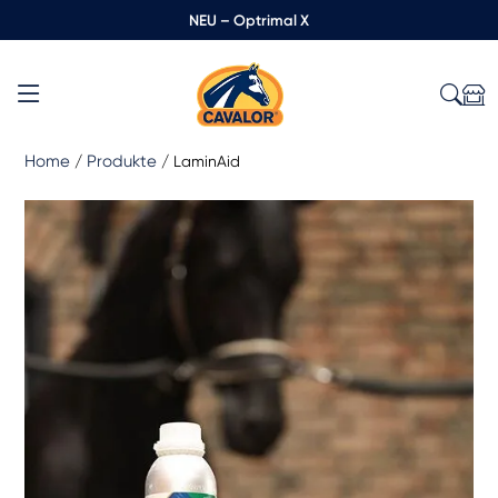
NEU – Optrimal X
Home
Produkte
/
/
LaminAid