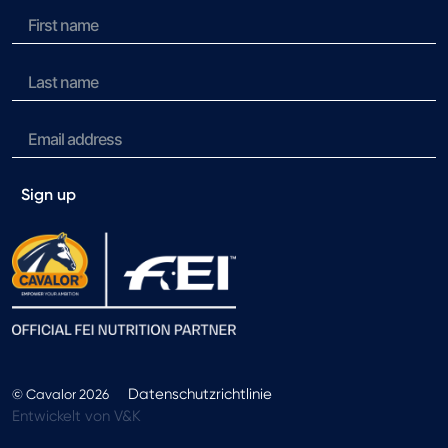
Sign up
Datenschutzrichtlinie
© Cavalor 2026
Entwickelt von V&K