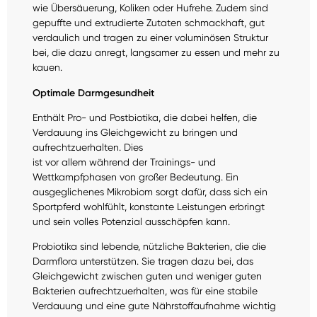
wie Übersäuerung, Koliken oder Hufrehe. Zudem sind
gepuffte und extrudierte Zutaten schmackhaft, gut
verdaulich und tragen zu einer voluminösen Struktur
bei, die dazu anregt, langsamer zu essen und mehr zu
kauen.
Optimale Darmgesundheit
Enthält Pro- und Postbiotika, die dabei helfen, die
Verdauung ins Gleichgewicht zu bringen und
aufrechtzuerhalten. Dies
ist vor allem während der Trainings- und
Wettkampfphasen von großer Bedeutung. Ein
ausgeglichenes Mikrobiom sorgt dafür, dass sich ein
Sportpferd wohlfühlt, konstante Leistungen erbringt
und sein volles Potenzial ausschöpfen kann.
Probiotika sind lebende, nützliche Bakterien, die die
Darmflora unterstützen. Sie tragen dazu bei, das
Gleichgewicht zwischen guten und weniger guten
Bakterien aufrechtzuerhalten, was für eine stabile
Verdauung und eine gute Nährstoffaufnahme wichtig