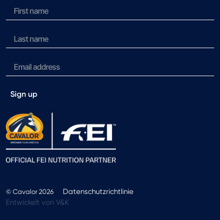
Sign up
Datenschutzrichtlinie
© Cavalor 2026
Entwickelt von V&K