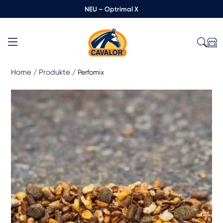
NEU – Optrimal X
Home
Produkte
/
/
Perfomix