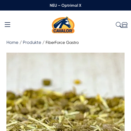
NEU – Optrimal X
Home
Produkte
/
/
FiberForce Gastro