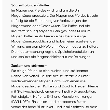
Säure-Balancer/-Puffer
Im Magen des Pferdes wird rund um die Uhr
Magensäure produziert. Der Magen des Pferdes ist sehr
anfällig für die Entstehung von Verletzungen der
Magenwand oder Geschwüren. Die Puffer und die
Kräutermischung sorgen für ein gesundes Milieu im
Magen. Puffer neutralisieren eine überschüssige
Magensäureproduktion und haben eine regulierende
Wirkung, um den pH-Wert im Magen neutral zu halten.
Die Kräutermischung regt die Speichelproduktion an
und schützt die Magenschleimhaut vor Reizungen.
Zucker- und stärkearm
Für einige Pferde ist eine zucker- und stärkearme
Ration von Vorteil. Beispielsweise Pferde, die unter
wiederkehrenden Magen-Darm-Problemen wie
Magengeschwüren, Koliken und Durchfall leiden. Pferde
mit Stoffwechselproblemen wie: Insulin-Dysregulation,
Fettleibigkeit, Hufrehe, EMS und Muskelerkrankungen
(PSSM, RER). Ein zucker- und stärkearmes Futter
vermeidet hohe Blutzucker- und Insulinspitzen, so dass