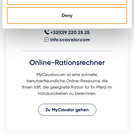
geeignet ist? Fragen Sie uns einfach! Sie
erreichen uns über unsere Cavalor Consumerline
Deny
oder senden Sie uns eine E-Mail.
+32(0)9 220 25 25
info@cavalor.com
Online-Rationsrechner
MyCavalor.com ist eine schnelle,
benutzerfreundliche Online-Ressource, die
Ihnen hilft, die geeignete Ration für Ihr Pferd im
Handumdrehen zu berechnen.
Zu MyCavalor gehen