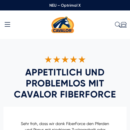
NEU – Optrimal X
★★★★★
APPETITLICH UND
PROBLEMLOS MIT
CAVALOR FIBERFORCE
Sehr froh, dass wir dank FiberForce den Pferden
und Ponys mit niedrigem Zuckergehalt oder