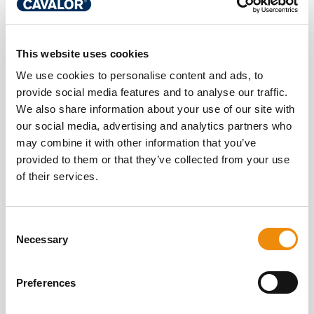
LESEN SIE MEHR
ÜBER
This website uses cookies
GESUNDHEIT VON
We use cookies to personalise content and ads, to
Alle Artikel
provide social media features and to analyse our traffic.
INNEN UND
We also share information about your use of our site with
AUSSEN
our social media, advertising and analytics partners who
may combine it with other information that you’ve
provided to them or that they’ve collected from your use
of their services.
Consent
Necessary
Selection
Preferences