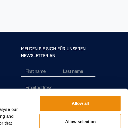
MELDEN SIE SICH FÜR UNSEREN
NEWSLETTER AN
Sign up
Allow all
alyse our
ing and
Allow selection
r that