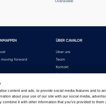
Overwaele
ENMAPPEN
ÜBER CAVALOR
pair
Uber uns
 moving forward
Team
Kontakt
Distributoren
Geschaeft registrieren
s
ise content and ads, to provide social media features and to an
rmation about your use of our site with our social media, advertis
 combine it with other information that you’ve provided to them o