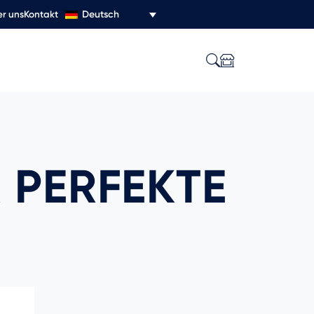
Deutsch
r uns
Kontakt
 PERFEKTE