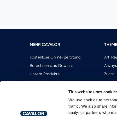
MEHR CAVALOR
THEM
Kostenlose Online-Beratung
Arti Re
Berechnen das Gewicht
Always
Unsere Produkte
Zucht
Hinterlassen sie eine bewertung
Kontakt
This website uses cookie
Referenzen
We use cookies to personal
traffic. We also share info
analytics partners who may