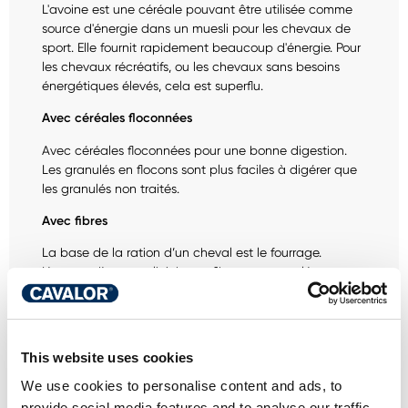
L'avoine est une céréale pouvant être utilisée comme
source d'énergie dans un muesli pour les chevaux de
sport. Elle fournit rapidement beaucoup d'énergie. Pour
les chevaux récréatifs, ou les chevaux sans besoins
énergétiques élevés, cela est superflu.
Avec céréales floconnées
Avec céréales floconnées pour une bonne digestion.
Les granulés en flocons sont plus faciles à digérer que
les granulés non traités.
Avec fibres
La base de la ration d’un cheval est le fourrage.
L’apport d’un muesli riche en fibres, en complément
d’une quantité suffisante de fourrage, contribue à
couvrir ses besoins en fibres et en énergie.
This website uses cookies
We use cookies to personalise content and ads, to
provide social media features and to analyse our traffic.