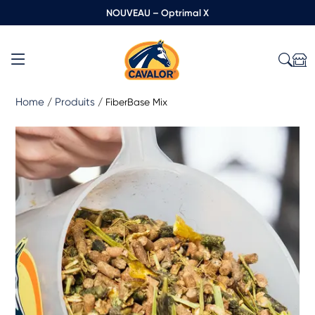
NOUVEAU – Optrimal X
Home
Produits
/
/
FiberBase Mix