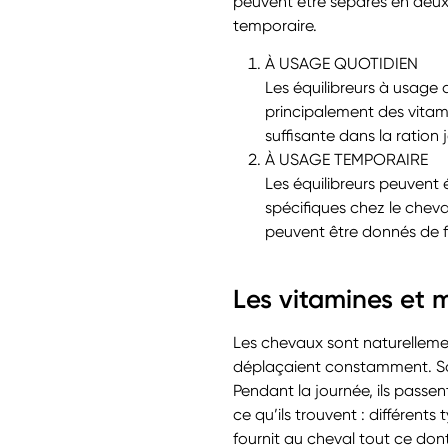
peuvent être séparés en deux c
temporaire.
À USAGE QUOTIDIEN
Les équilibreurs à usage q
principalement des vitam
suffisante dans la ration j
À USAGE TEMPORAIRE
Les équilibreurs peuvent 
spécifiques chez le cheva
peuvent être donnés de f
Les vitamines et 
Les chevaux sont naturellemen
déplaçaient constamment. Sav
Pendant la journée, ils passen
ce qu’ils trouvent : différent
fournit au cheval tout ce dont 