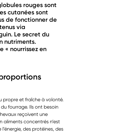
globules rouges sont
ules cutanées sont
us de fonctionner de
tenus via
guin. Le secret du
n nutriments.
e « nourrissez en
proportions
propre et fraîche à volonté.
u fourrage. Ils ont besoin
 chevaux reçoivent une
n aliments concentrés n’est
 l’énergie, des protéines, des