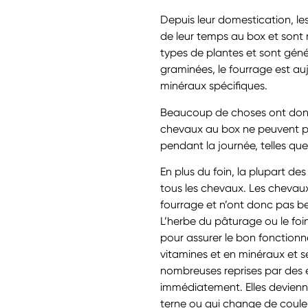
Depuis leur domestication, le
de leur temps au box et sont 
types de plantes et sont génér
graminées, le fourrage est au
minéraux spécifiques.
Beaucoup de choses ont donc 
chevaux au box ne peuvent pa
pendant la journée, telles que l
En plus du foin, la plupart d
tous les chevaux. Les chevaux
fourrage et n’ont donc pas b
L’herbe du pâturage ou le foi
pour assurer le bon fonctionn
vitamines et en minéraux et 
nombreuses reprises par des é
immédiatement. Elles devienne
terne ou qui change de coule