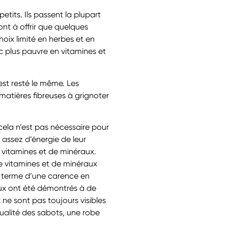
tits. Ils passent la plupart
nt à offrir que quelques
hoix limité en herbes et en
c plus pauvre en vitamines et
st resté le même. Les
atières fibreuses à grignoter
cela n’est pas nécessaire pour
 assez d’énergie de leur
 vitamines et de minéraux.
de vitamines et de minéraux
g terme d’une carence en
ux ont été démontrés à de
ne sont pas toujours visibles
ualité des sabots, une robe