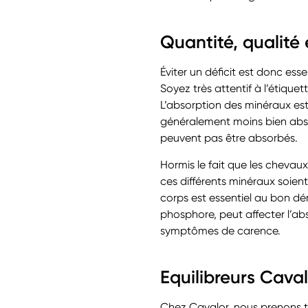
Quantité, qualité 
Éviter un déficit est donc ess
Soyez très attentif à l’étiqu
L’absorption des minéraux est
généralement moins bien absor
peuvent pas être absorbés.
Hormis le fait que les chevau
ces différents minéraux soien
corps est essentiel au bon dér
phosphore, peut affecter l’ab
symptômes de carence.
Equilibreurs Cava
Chez Cavalor, nous prenons tr