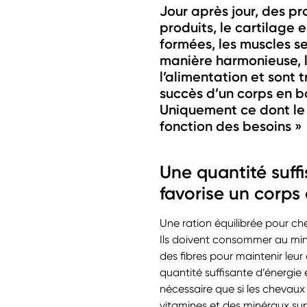
Jour après jour, des pr
produits, le cartilage 
formées, les muscles s
manière harmonieuse, l
l’alimentation et sont 
succès d’un corps en b
Uniquement ce dont le 
fonction des besoins »
Une quantité suff
favorise un corps
Une ration équilibrée pour c
Ils doivent consommer au mini
des fibres pour maintenir leu
quantité suffisante d’énergie
nécessaire que si les chevaux 
vitamines et des minéraux su