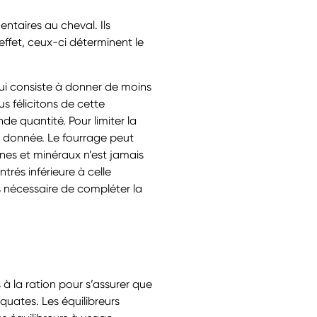
ntaires au cheval. Ils
effet, ceux-ci déterminent le
ui consiste à donner de moins
s félicitons de cette
de quantité. Pour limiter la
t donnée. Le fourrage peut
ines et minéraux n’est jamais
rés inférieure à celle
 nécessaire de compléter la
à la ration pour s’assurer que
quates. Les équilibreurs