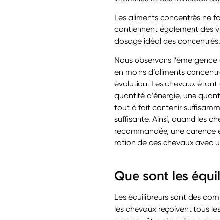
Les aliments concentrés ne fo
contiennent également des vit
dosage idéal des concentrés.
Nous observons l’émergence d
en moins d’aliments concentré
évolution. Les chevaux étant d
quantité d’énergie, une quan
tout à fait contenir suffisamm
suffisante. Ainsi, quand les 
recommandée, une carence en 
ration de ces chevaux avec un
Que sont les équil
Les équilibreurs sont des com
les chevaux reçoivent tous le