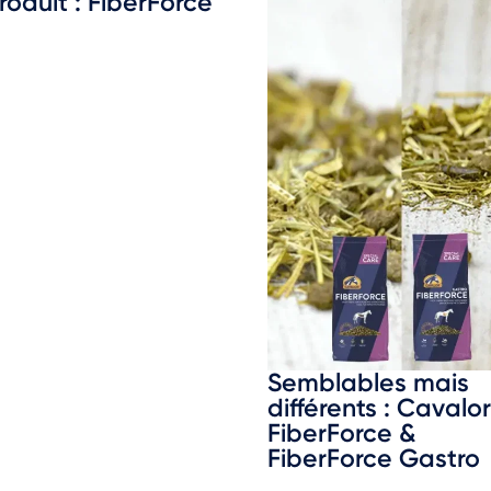
roduit : FiberForce
Semblables mais
différents : Cavalor
FiberForce &
FiberForce Gastro