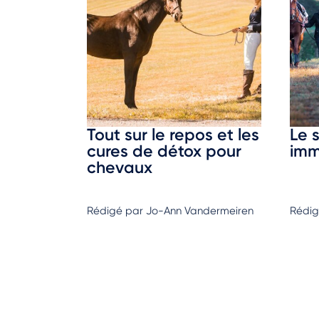
Tout sur le repos et les
Le 
cures de détox pour
imm
chevaux
Rédigé par Jo-Ann Vandermeiren
Rédig