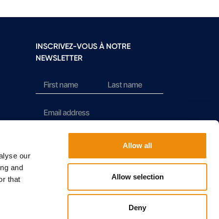
INSCRIVEZ-VOUS À NOTRE
NEWSLETTER
Sign up
Allow all
alyse our
ing and
Allow selection
r that
Deny