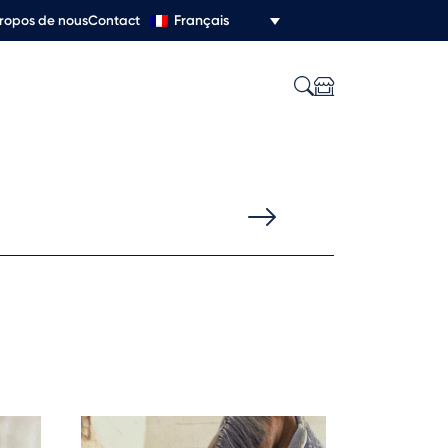
Français
ropos de nous
Contact