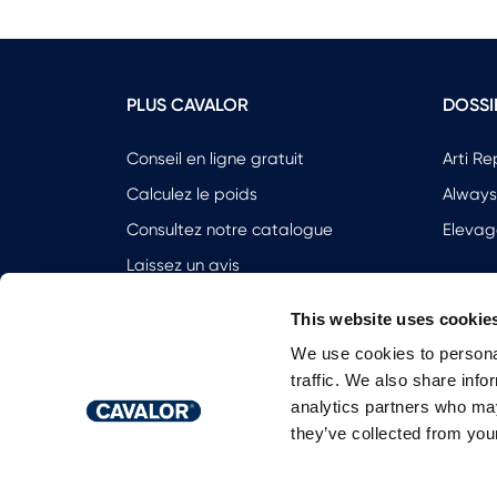
PLUS CAVALOR
DOSSI
Conseil en ligne gratuit
Arti Re
Calculez le poids
Always
Consultez notre catalogue
Elevag
Laissez un avis
Contact
This website uses cookie
References
We use cookies to personal
traffic. We also share info
analytics partners who may
they’ve collected from your