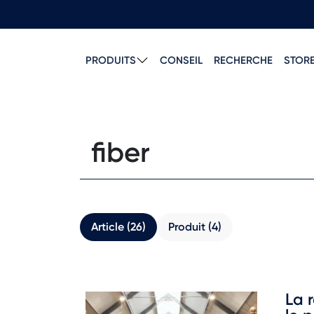
PRODUITS
CONSEIL
RECHERCHE
STOR
Article (26)
Produit (4)
La 