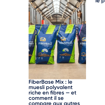
le p
FiberBase Mix : le
muesli polyvalent
riche en fibres — et
comment il se
compare aux autres