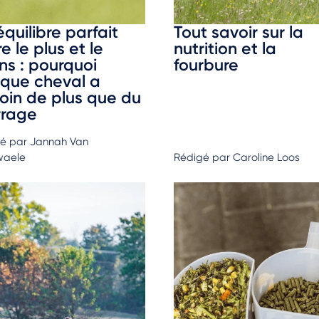
équilibre parfait
Tout savoir sur la
e le plus et le
nutrition et la
ns : pourquoi
fourbure
que cheval a
oin de plus que du
rrage
é par Jannah Van
waele
Rédigé par Caroline Loos