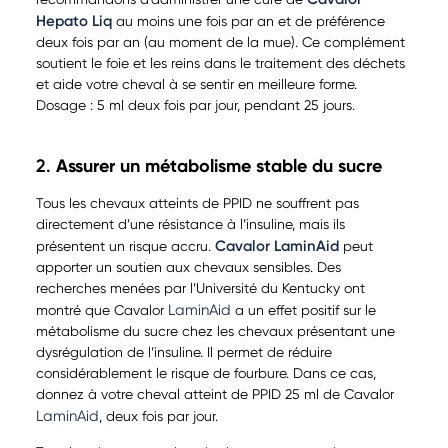
Hepato Liq
au moins une fois par an et de préférence
deux fois par an (au moment de la mue). Ce complément
soutient le foie et les reins dans le traitement des déchets
et aide votre cheval à se sentir en meilleure forme.
Dosage : 5 ml deux fois par jour, pendant 25 jours.
2.
Assurer un métabolisme stable du sucre
Tous les chevaux atteints de PPID ne souffrent pas
directement d’une résistance à l’insuline, mais ils
Cavalor LaminAid
présentent un risque accru.
peut
apporter un soutien aux chevaux sensibles. Des
recherches menées par l’Université du Kentucky ont
LaminAid
montré que Cavalor
a un effet positif sur le
métabolisme du sucre chez les chevaux présentant une
dysrégulation de l’insuline. Il permet de réduire
considérablement le risque de fourbure. Dans ce cas,
donnez à votre cheval atteint de PPID 25 ml de Cavalor
LaminAid
, deux fois par jour.