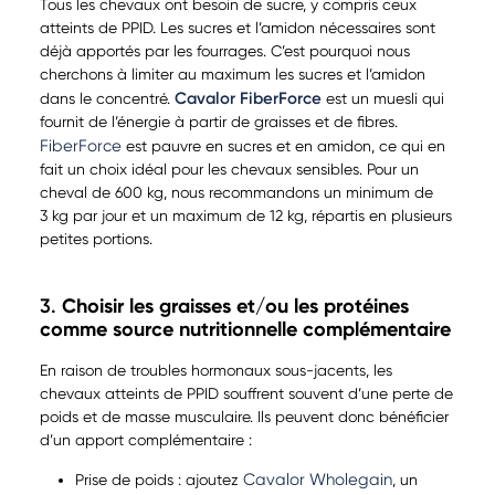
Tous les chevaux ont besoin de sucre, y compris ceux
atteints de PPID. Les sucres et l’amidon nécessaires sont
déjà apportés par les fourrages. C’est pourquoi nous
cherchons à limiter au maximum les sucres et l’amidon
Cavalor FiberForce
dans le concentré.
est un muesli qui
fournit de l’énergie à partir de graisses et de fibres.
FiberForce
est pauvre en sucres et en amidon, ce qui en
fait un choix idéal pour les chevaux sensibles. Pour un
cheval de 600 kg, nous recommandons un minimum de
3 kg par jour et un maximum de 12 kg, répartis en plusieurs
petites portions.
3.
Choisir les graisses et/ou les protéines
comme source nutritionnelle complémentaire
En raison de troubles hormonaux sous-jacents, les
chevaux atteints de PPID souffrent souvent d’une perte de
poids et de masse musculaire. Ils peuvent donc bénéficier
d’un apport complémentaire :
Cavalor Wholegain
Prise de poids : ajoutez
, un