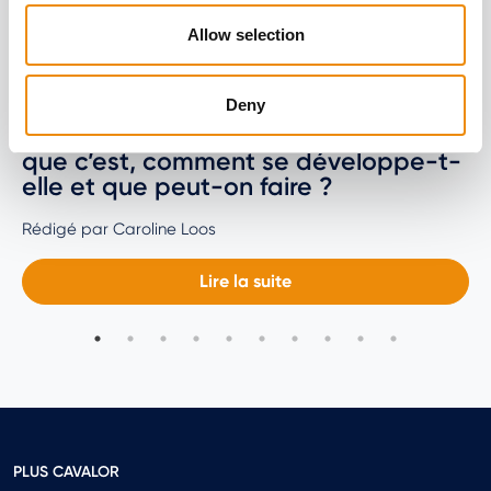
Allow selection
Deny
La fourbure chez le cheval : qu’est-ce
que c’est, comment se développe-t-
elle et que peut-on faire ?
Rédigé par Caroline Loos
Lire la suite
PLUS CAVALOR