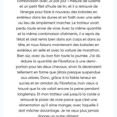
combinaison avec 2x par jour 1 mesure de luzerne
et un petit filet d’huile de lin, et il a retrouvé de
l’énergie pour faire à nouveau des balades en
extérieur dans les dunes et en forêt avec une selle
au lieu de simplement marcher. Le trotteur avait
perdu toute envie de vivre. Avec la même quantité
et la même combinaison d’aliments, il a repris de
l’état et s’est remis bien dans son corps et dans sa
tête, et nous faisons maintenant des balades en
extérieur, en selle et avec la voiture de marathon.
Bien sûr, avec du bon foin toute la journée. J’ai dû
réduire la quantité de Fibreforce à une demi-
portion pour les deux chevaux, sinon ils devenaient
tellement en forme que j’étais presque suspendue
aux arbres. Donc, grâce à la faible teneur en
sucres et en amidon du Fibreforce, mon vieux a
trouvé que la vie valait encore la peine pendant
longtemps. Et mon trotteur usé jusqu’à la corde a
retrouvé le plaisir de vivre parce que c’est une
alimentation qu’il aime manger, avec laquelle il
doit mâcher davantage. Je ne veux plus jamais
donner un autre aliment.