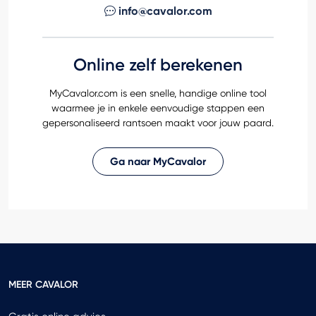
info@cavalor.com
Online zelf berekenen
MyCavalor.com is een snelle, handige online tool
waarmee je in enkele eenvoudige stappen een
gepersonaliseerd rantsoen maakt voor jouw paard.
Ga naar MyCavalor
MEER CAVALOR