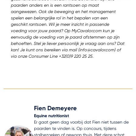
paarden anders en is een rantsoen op maat
aangewezen. Ook de beweging en het management
spelen een belangrijke rol in het bepalen van een
geschikt rantsoen. Wil je meer inzicht in passende
voeding voor jouw paard? Op MyCavalor.com kun je
eenvoudig de voeding van je paard afstemmen op zijn
behoeften. Stel je liever persoonlijk je vraag aan ons? Dat
kan! Je kunt ons bereiken via mail (info@cavalor.com) of
via onze Consumer Line +32(0)9 220 25 25.
Fien Demeyere
Equine nutritionist
Er gaat geen dag voorbij dat Fien niet tussen de
paarden te vinden is. Op concours, tijdens
stalbezoeken of gewoon thuis. Met deze schat