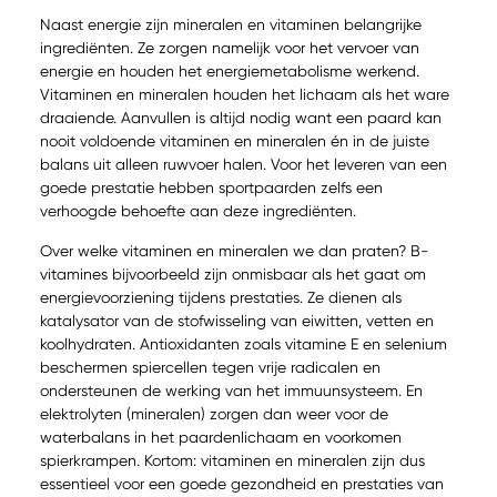
Naast energie zijn mineralen en vitaminen belangrijke
ingrediënten. Ze zorgen namelijk voor het vervoer van
energie en houden het energiemetabolisme werkend.
Vitaminen en mineralen houden het lichaam als het ware
draaiende. Aanvullen is altijd nodig want een paard kan
nooit voldoende vitaminen en mineralen én in de juiste
balans uit alleen ruwvoer halen. Voor het leveren van een
goede prestatie hebben sportpaarden zelfs een
verhoogde behoefte aan deze ingrediënten.
Over welke vitaminen en mineralen we dan praten? B-
vitamines bijvoorbeeld zijn onmisbaar als het gaat om
energievoorziening tijdens prestaties. Ze dienen als
katalysator van de stofwisseling van eiwitten, vetten en
koolhydraten. Antioxidanten zoals vitamine E en selenium
beschermen spiercellen tegen vrije radicalen en
ondersteunen de werking van het immuunsysteem. En
elektrolyten (mineralen) zorgen dan weer voor de
waterbalans in het paardenlichaam en voorkomen
spierkrampen. Kortom: vitaminen en mineralen zijn dus
essentieel voor een goede gezondheid en prestaties van