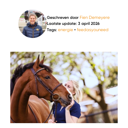
Fien Demeyere
Geschreven door
Laatste update: 3 april 2026
energie
feedasyouneed
Tags:
•