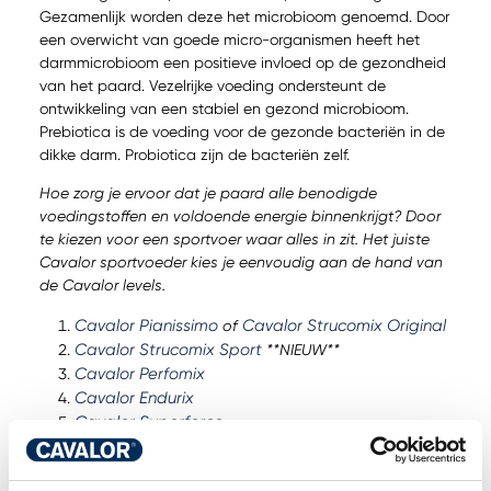
Gezamenlijk worden deze het microbioom genoemd. Door
een overwicht van goede micro-organismen heeft het
darmmicrobioom een positieve invloed op de gezondheid
van het paard. Vezelrijke voeding ondersteunt de
ontwikkeling van een stabiel en gezond microbioom.
Prebiotica is de voeding voor de gezonde bacteriën in de
dikke darm. Probiotica zijn de bacteriën zelf.
Hoe zorg je ervoor dat je paard alle benodigde
voedingstoffen en voldoende energie binnenkrijgt? Door
te kiezen voor een sportvoer waar alles in zit. Het juiste
Cavalor sportvoeder kies je eenvoudig aan de hand van
de Cavalor levels.
Cavalor Pianissimo
Cavalor Strucomix Original
of
Cavalor Strucomix Sport
**NIEUW**
Cavalor Perfomix
Cavalor Endurix
Cavalor Superforce
Hoe bepaal je het instapniveau qua