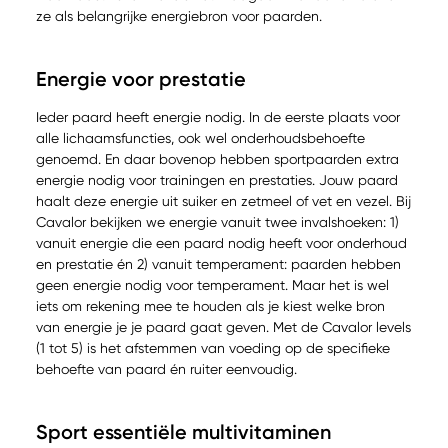
ze als belangrijke energiebron voor paarden.
Energie voor prestatie
Ieder paard heeft energie nodig. In de eerste plaats voor
alle lichaamsfuncties, ook wel onderhoudsbehoefte
genoemd. En daar bovenop hebben sportpaarden extra
energie nodig voor trainingen en prestaties. Jouw paard
haalt deze energie uit suiker en zetmeel of vet en vezel. Bij
Cavalor bekijken we energie vanuit twee invalshoeken: 1)
vanuit energie die een paard nodig heeft voor onderhoud
en prestatie én 2) vanuit temperament: paarden hebben
geen energie nodig voor temperament. Maar het is wel
iets om rekening mee te houden als je kiest welke bron
van energie je je paard gaat geven. Met de Cavalor levels
(1 tot 5) is het afstemmen van voeding op de specifieke
behoefte van paard én ruiter eenvoudig.
Sport essentiële multivitaminen