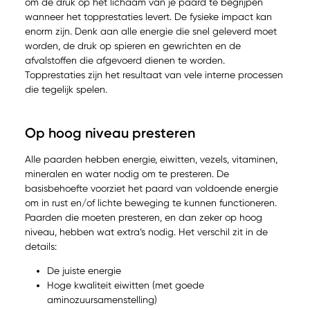
om de druk op het lichaam van je paard te begrijpen
wanneer het topprestaties levert. De fysieke impact kan
enorm zijn. Denk aan alle energie die snel geleverd moet
worden, de druk op spieren en gewrichten en de
afvalstoffen die afgevoerd dienen te worden.
Topprestaties zijn het resultaat van vele interne processen
die tegelijk spelen.
Op hoog niveau presteren
Alle paarden hebben energie, eiwitten, vezels, vitaminen,
mineralen en water nodig om te presteren. De
basisbehoefte voorziet het paard van voldoende energie
om in rust en/of lichte beweging te kunnen functioneren.
Paarden die moeten presteren, en dan zeker op hoog
niveau, hebben wat extra’s nodig. Het verschil zit in de
details:
De juiste energie
Hoge kwaliteit eiwitten (met goede
aminozuursamenstelling)