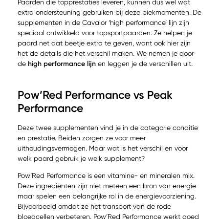
Paarden die topprestaties leveren, kunnen dus wel wat
extra ondersteuning gebruiken bij deze piekmomenten. De
supplementen in de Cavalor ‘high performance’ lijn zijn
speciaal ontwikkeld voor topsportpaarden. Ze helpen je
paard net dat beetje extra te geven, want ook hier zijn
het de details die het verschil maken. We nemen je door
de
high performance lijn
en leggen je de verschillen uit.
Pow’Red Performance vs Peak
Performance
Deze twee supplementen vind je in de categorie conditie
en prestatie. Beiden zorgen ze voor meer
uithoudingsvermogen. Maar wat is het verschil en voor
welk paard gebruik je welk supplement?
Pow’Red Performance is een vitamine- en mineralen mix.
Deze ingrediënten zijn niet meteen een bron van energie
maar spelen een belangrijke rol in de energievoorziening.
Bijvoorbeeld omdat ze het transport van de rode
bloedcellen verbeteren. Pow’Red Performance werkt goed