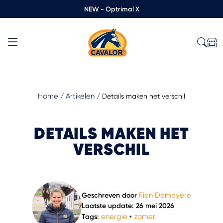
NEW - Optrimal X
Home
Artikelen
/
/
Details maken het verschil
DETAILS MAKEN HET
VERSCHIL
Fien Demeyere
Geschreven door
Laatste update: 26 mei 2026
energie
zomer
Tags:
•