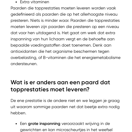
Extra vitaminen
Paarden die topprestaties moeten leveren worden vaak
gedefinieerd als paarden die op het allerhoogste niveau
presteren. Niets is minder waar. Paarden die topprestaties
moeten leveren zijn paarden die presteren op een niveau
dat voor hen uitdagend is. Het gaat om werk dat extra
inspanning van hun lichaam vergt en de behoefte aan
bepaalde voedingsstoffen doet toenemen. Denk aan
antioxidanten die het organisme beschermen tegen
overbelasting, of B-vitaminen die het energiemetabolisme
ondersteunen.
Wat is er anders aan een paard dat
topprestaties moet leveren?
De ene prestatie is de andere niet en we leggen je graag
uit waarom sommige paarden net dat beetje extra nodig
hebben.
Een
grote inspanning
veroorzaakt wrijving in de
gewrichten en kan microscheurtjes in het weefsel