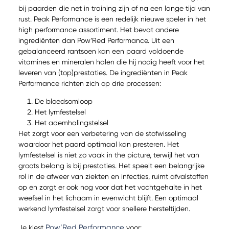
bij paarden die net in training zijn of na een lange tijd van
rust. Peak Performance is een redelijk nieuwe speler in het
high performance assortiment. Het bevat andere
ingrediënten dan Pow’Red Performance. Uit een
gebalanceerd rantsoen kan een paard voldoende
vitamines en mineralen halen die hij nodig heeft voor het
leveren van (top)prestaties. De ingrediënten in Peak
Performance richten zich op drie processen:
De bloedsomloop
Het lymfestelsel
Het ademhalingstelsel
Het zorgt voor een verbetering van de stofwisseling
waardoor het paard optimaal kan presteren. Het
lymfestelsel is niet zo vaak in the picture, terwijl het van
groots belang is bij prestaties. Het speelt een belangrijke
rol in de afweer van ziekten en infecties, ruimt afvalstoffen
op en zorgt er ook nog voor dat het vochtgehalte in het
weefsel in het lichaam in evenwicht blijft. Een optimaal
werkend lymfestelsel zorgt voor snellere hersteltijden.
Pow’Red Performance
Je kiest
voor: