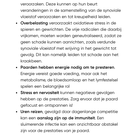
veroorzaken. Deze kunnen op hun beurt
veranderingen in de samenstelling van de synoviale
vloeistof veroorzaken en tot kreupelheid leiden.
Overbelasting
veroorzaakt oxidatieve stress in de
spieren en gewrichten. De vrije radicalen die daarbij
vrijkomen, moeten worden geneutraliseerd, zodat ze
geen schade kunnen aanrichten, zoals verdunde
synoviale vloeistof met wrijving in het gewricht tot
gevolg. Dit kan namelijk leiden tot schade aan het
kraakbeen.
Paarden hebben energie nodig om te presteren
.
Energie vereist goede voeding, maar ook het
metabolisme, de bloedsomloop en het lymfestelsel
spelen een belangrijke rol
Stress en nervositeit
kunnen negatieve gevolgen
hebben op de prestaties. Zorg ervoor dat je paard
gefocust en ontspannen is!
Uren reizen
, gevolgd door dagenlange competitie
kan een
aanslag zijn op de immuniteit
. Een
sluimerende infectie kan een onzichtbaar obstakel
zijn voor de prestaties van je paard.