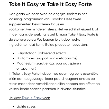
Take It Easy vs Take It Easy Forte
Dan gaan we naar twee belangrijke spelers in het
‘calming-programma’ van Cavalor. Deze twee
supplementen bevorderen focus en
voorkomen/verminderen stress. Het verschil zit eigenlijk al
in de naam, de werking is gelijk maar Take It Easy Forte is
de sterkere versie. We leggen je uit door welke
ingrediënten dat komt. Beide producten bevatten:
L-Tryptofaan (kalmerend effect)
B vitamines (support van metabolisme)
Magnesium (zorgt er o.a. voor dat spieren
ontspannen)
In Take it Easy Forte hebben we daar nog eens essentiële
oliën aan toegevoegd. Ieder paard reageert anders op
stress maar deze verschillende oliën hebben een effect op
verschillende soorten paarden in diverse situaties.
Take It Easy
Je kiest
voor:
Lichte stress