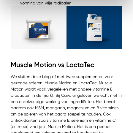
vorming van vrije radicalen
Muscle Motion vs LactaTec
We sluiten deze blog af met twee supplementen voor
gezonde spieren: Muscle Motion en LactaTec. Muscle
Motion wordt vaak vergeleken met andere vitamine E
producten in de markt. Bij Cavalor geloven we echt niet in
een enkelvoudige werking van ingrediënten. Het bevat
daarom ook MSM, mangaan, magnesium en B vitamines
om de spieren van het paard soepel te houden. Ook
antioxidanten zoals vitamine E, selenium en vitamine C
(en meer) vind je in Muscle Motion. Het is een perfect
supplement om spieren gezond te houden en te