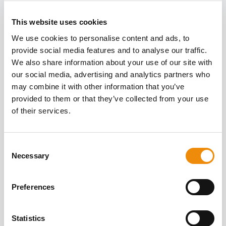
ÜBER
GESUNDHEIT VON
This website uses cookies
Alle Artikel
INNEN UND
We use cookies to personalise content and ads, to
provide social media features and to analyse our traffic.
AUSSEN
We also share information about your use of our site with
our social media, advertising and analytics partners who
may combine it with other information that you’ve
provided to them or that they’ve collected from your use
of their services.
Consent
Necessary
Selection
Preferences
Statistics