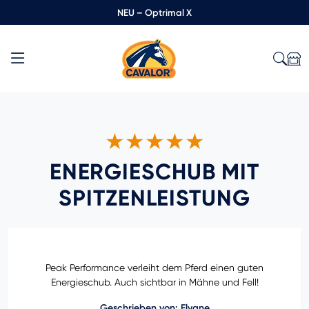
NEU – Optrimal X
★★★★★
ENERGIESCHUB MIT
SPITZENLEISTUNG
Peak Performance verleiht dem Pferd einen guten
Energieschub. Auch sichtbar in Mähne und Fell!
Geschrieben von: Elyane