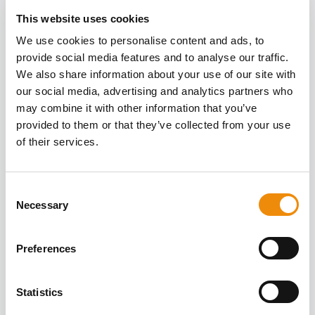
SUR LA SANTÉ DE
This website uses cookies
Tous les articles
We use cookies to personalise content and ads, to
L'INTÉRIEUR ET DE
provide social media features and to analyse our traffic.
L'EXTÉRIEUR
We also share information about your use of our site with
our social media, advertising and analytics partners who
may combine it with other information that you’ve
provided to them or that they’ve collected from your use
of their services.
Consent
Necessary
Selection
Preferences
Statistics