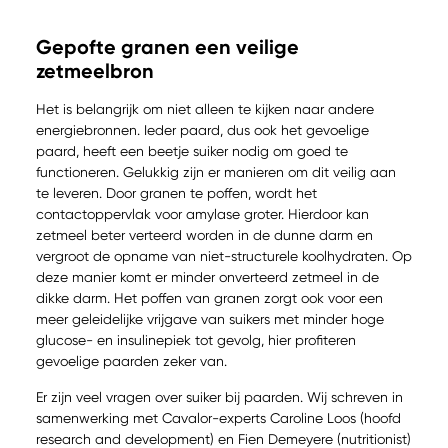
Gepofte granen een veilige
zetmeelbron
Het is belangrijk om niet alleen te kijken naar andere
energiebronnen. Ieder paard, dus ook het gevoelige
paard, heeft een beetje suiker nodig om goed te
functioneren. Gelukkig zijn er manieren om dit veilig aan
te leveren. Door granen te poffen, wordt het
contactoppervlak voor amylase groter. Hierdoor kan
zetmeel beter verteerd worden in de dunne darm en
vergroot de opname van niet-structurele koolhydraten. Op
deze manier komt er minder onverteerd zetmeel in de
dikke darm. Het poffen van granen zorgt ook voor een
meer geleidelijke vrijgave van suikers met minder hoge
glucose- en insulinepiek tot gevolg, hier profiteren
gevoelige paarden zeker van.
Er zijn veel vragen over suiker bij paarden. Wij schreven in
samenwerking met Cavalor-experts Caroline Loos (hoofd
research and development) en Fien Demeyere (nutritionist)