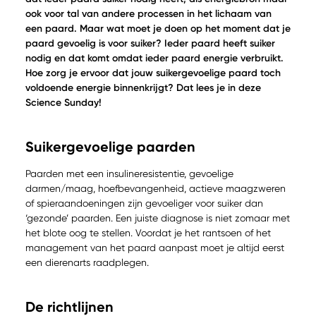
ook voor tal van andere processen in het lichaam van
een paard. Maar wat moet je doen op het moment dat je
paard gevoelig is voor suiker? Ieder paard heeft suiker
nodig en dat komt omdat ieder paard energie verbruikt.
Hoe zorg je ervoor dat jouw suikergevoelige paard toch
voldoende energie binnenkrijgt? Dat lees je in deze
Science Sunday!
Suikergevoelige paarden
Paarden met een insulineresistentie, gevoelige
darmen/maag, hoefbevangenheid, actieve maagzweren
of spieraandoeningen zijn gevoeliger voor suiker dan
‘gezonde’ paarden. Een juiste diagnose is niet zomaar met
het blote oog te stellen. Voordat je het rantsoen of het
management van het paard aanpast moet je altijd eerst
een dierenarts raadplegen.
De richtlijnen