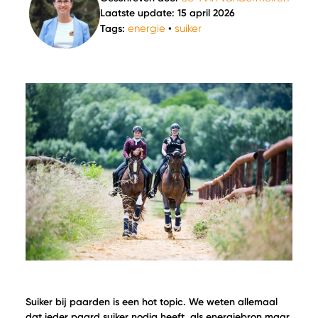
Laatste update: 15 april 2026
energie
suiker
Tags:
•
Suiker bij paarden is een hot topic. We weten allemaal
dat ieder paard suiker nodig heeft, als energiebron maar