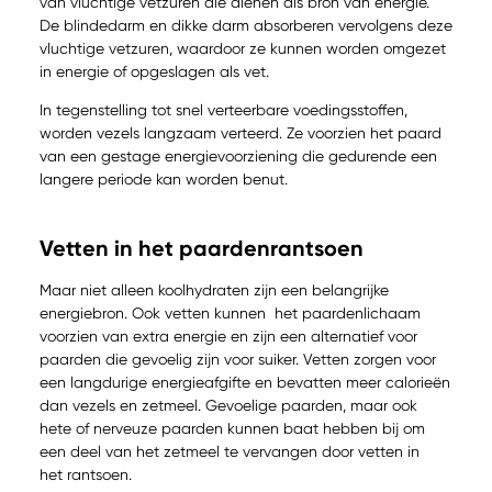
van vluchtige vetzuren die dienen als bron van energie.
De blindedarm en dikke darm absorberen vervolgens deze
vluchtige vetzuren, waardoor ze kunnen worden omgezet
in energie of opgeslagen als vet.
In tegenstelling tot snel verteerbare voedingsstoffen,
worden vezels langzaam verteerd. Ze voorzien het paard
van een gestage energievoorziening die gedurende een
langere periode kan worden benut.
Vetten in het paardenrantsoen
Maar niet alleen koolhydraten zijn een belangrijke
energiebron. Ook vetten kunnen het paardenlichaam
voorzien van extra energie en zijn een alternatief voor
paarden die gevoelig zijn voor suiker. Vetten zorgen voor
een langdurige energieafgifte en bevatten meer calorieën
dan vezels en zetmeel. Gevoelige paarden, maar ook
hete of nerveuze paarden kunnen baat hebben bij om
een deel van het zetmeel te vervangen door vetten in
het rantsoen.