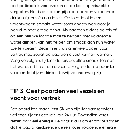
obstipatiekoliek veroorzaken en de kans op reisziekte
vergroten. Het is dus belangrijk dat paarden voldoende
drinken tijdens én na de reis. Op locatie of in een
vrachtwagen smaakt water soms anders waardoor je
paard minder graag drinkt. Als paarden tijdens de reis of
op een nieuwe locatie moeite hebben met voldoende
water drinken, kan het helpen om smaak aan hun water
toe te voegen. Begin hier thuis al enkele dagen voor
vertrek mee zodat de paarden alvast kunnen wennen.
Voeg vervolgens tijdens de reis dezelfde smaak toe aan
het water, dit helpt om ervoor te zorgen dat de paarden
voldoende blijven drinken terwijl ze onderweg zijn
TIP 3: Geef paarden veel vezels en
vocht voor vertrek
Een paard kan maar liefst 5% van zijn lichaamsgewicht
verliezen tijdens een reis van 24 uur. Bovendien vergt
reizen ook veel energie. Belangrijk dus om ervoor te zorgen
dat je paard, gedurende de reis, over voldoende energie