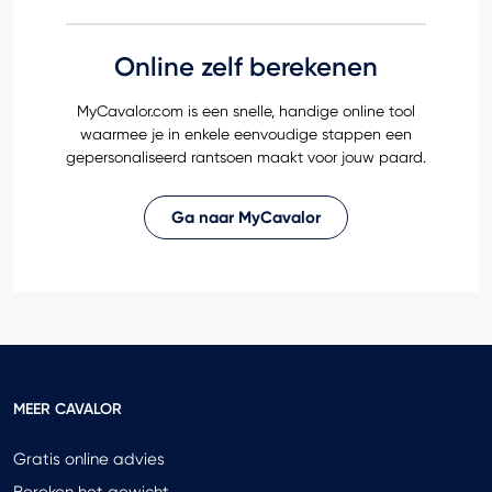
Online zelf berekenen
MyCavalor.com is een snelle, handige online tool
waarmee je in enkele eenvoudige stappen een
gepersonaliseerd rantsoen maakt voor jouw paard.
Ga naar MyCavalor
MEER CAVALOR
Gratis online advies