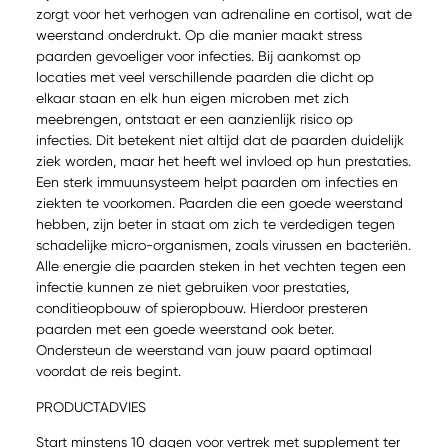
zorgt voor het verhogen van adrenaline en cortisol, wat de
weerstand onderdrukt. Op die manier maakt stress
paarden gevoeliger voor infecties. Bij aankomst op
locaties met veel verschillende paarden die dicht op
elkaar staan en elk hun eigen microben met zich
meebrengen, ontstaat er een aanzienlijk risico op
infecties. Dit betekent niet altijd dat de paarden duidelijk
ziek worden, maar het heeft wel invloed op hun prestaties.
Een sterk immuunsysteem helpt paarden om infecties en
ziekten te voorkomen. Paarden die een goede weerstand
hebben, zijn beter in staat om zich te verdedigen tegen
schadelijke micro-organismen, zoals virussen en bacteriën.
Alle energie die paarden steken in het vechten tegen een
infectie kunnen ze niet gebruiken voor prestaties,
conditieopbouw of spieropbouw. Hierdoor presteren
paarden met een goede weerstand ook beter.
Ondersteun de weerstand van jouw paard optimaal
voordat de reis begint.
PRODUCTADVIES
Start minstens 10 dagen voor vertrek met supplement ter