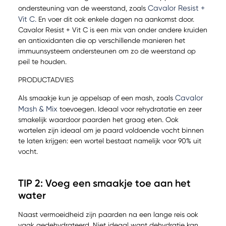
Cavalor Resist +
ondersteuning van de weerstand, zoals
Vit C.
En voer dit ook enkele dagen na aankomst door.
Cavalor Resist + Vit C is een mix van onder andere kruiden
en antioxidanten die op verschillende manieren het
immuunsysteem ondersteunen om zo de weerstand op
peil te houden.
PRODUCTADVIES
Cavalor
Als smaakje kun je appelsap of een mash, zoals
Mash & Mix
toevoegen. Ideaal voor rehydratatie en zeer
smakelijk waardoor paarden het graag eten. Ook
wortelen zijn ideaal om je paard voldoende vocht binnen
te laten krijgen: een wortel bestaat namelijk voor 90% uit
vocht.
TIP 2: Voeg een smaakje toe aan het
water
Naast vermoeidheid zijn paarden na een lange reis ook
vaak gedehydrateerd. Niet ideaal want dehydratie kan