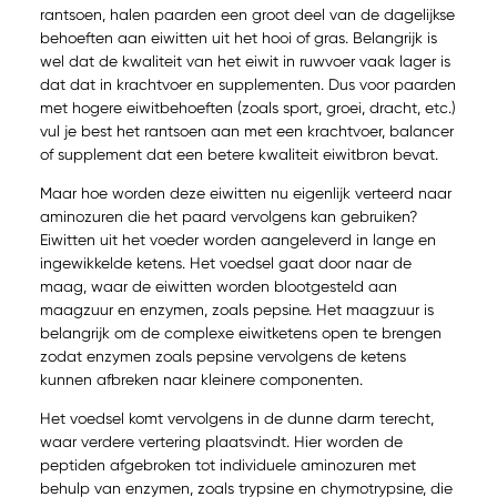
rantsoen, halen paarden een groot deel van de dagelijkse
behoeften aan eiwitten uit het hooi of gras. Belangrijk is
wel dat de kwaliteit van het eiwit in ruwvoer vaak lager is
dat dat in krachtvoer en supplementen. Dus voor paarden
met hogere eiwitbehoeften (zoals sport, groei, dracht, etc.)
vul je best het rantsoen aan met een krachtvoer, balancer
of supplement dat een betere kwaliteit eiwitbron bevat.
Maar hoe worden deze eiwitten nu eigenlijk verteerd naar
aminozuren die het paard vervolgens kan gebruiken?
Eiwitten uit het voeder worden aangeleverd in lange en
ingewikkelde ketens. Het voedsel gaat door naar de
maag, waar de eiwitten worden blootgesteld aan
maagzuur en enzymen, zoals pepsine. Het maagzuur is
belangrijk om de complexe eiwitketens open te brengen
zodat enzymen zoals pepsine vervolgens de ketens
kunnen afbreken naar kleinere componenten.
Het voedsel komt vervolgens in de dunne darm terecht,
waar verdere vertering plaatsvindt. Hier worden de
peptiden afgebroken tot individuele aminozuren met
behulp van enzymen, zoals trypsine en chymotrypsine, die