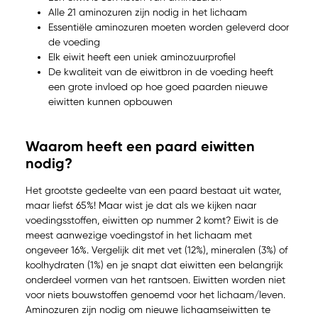
Alle 21 aminozuren zijn nodig in het lichaam
Essentiële aminozuren moeten worden geleverd door
de voeding
Elk eiwit heeft een uniek aminozuurprofiel
De kwaliteit van de eiwitbron in de voeding heeft
een grote invloed op hoe goed paarden nieuwe
eiwitten kunnen opbouwen
Waarom heeft een paard eiwitten
nodig?
Het grootste gedeelte van een paard bestaat uit water,
maar liefst 65%! Maar wist je dat als we kijken naar
voedingsstoffen, eiwitten op nummer 2 komt? Eiwit is de
meest aanwezige voedingstof in het lichaam met
ongeveer 16%. Vergelijk dit met vet (12%), mineralen (3%) of
koolhydraten (1%) en je snapt dat eiwitten een belangrijk
onderdeel vormen van het rantsoen. Eiwitten worden niet
voor niets bouwstoffen genoemd voor het lichaam/leven.
Aminozuren zijn nodig om nieuwe lichaamseiwitten te