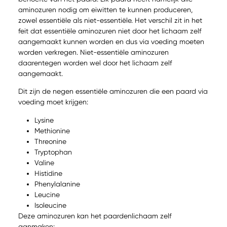
aminozuren nodig om eiwitten te kunnen produceren,
zowel essentiële als niet-essentiële. Het verschil zit in het
feit dat essentiële aminozuren niet door het lichaam zelf
aangemaakt kunnen worden en dus via voeding moeten
worden verkregen. Niet-essentiële aminozuren
daarentegen worden wel door het lichaam zelf
aangemaakt.
Dit zijn de negen essentiële aminozuren die een paard via
voeding moet krijgen:
Lysine
Methionine
Threonine
Tryptophan
Valine
Histidine
Phenylalanine
Leucine
Isoleucine
Deze aminozuren kan het paardenlichaam zelf
aanmaken: