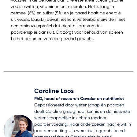
zoals eiwitten, vitaminen en mineralen. Het is laag in
zetmeel (6%) en suiker (5%) en je paard haalt de energie
uit vezels. Daarbij bevat het licht verteerbare eiwitten met
een aminozuurprofiel dat dicht bij dat van de
paardenspier aansluit. Dit zorgt voor behoud van spieren
bij het bekomen van een gezond gewicht.
Caroline Loos
PhD, head of research Cavalor en nutritionist
Gepassioneerd door wetenschap én paarden
deelt Caroline graag haar kennis en de nieuwste
wetenschappelijke inzichten rondom
paardenvoeding. Haar onderzoeken naar eiwit in
paardenvoeding zijn wereldwijd gepubliceerd.
Momenteel focust Caroline zich in haar