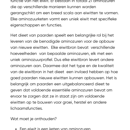
functie van het eiwit. Er bestaan in totaal 21 aminozuren
die op verschillende manieren kunnen worden
gerangschikt om een breed scala aan eiwitten te vormen.
Elke aminozuurketen vormt een uniek eiwit met specifieke
eigenschappen en functies.
Het dieet van paarden speelt een belangrijke rol bij het
leveren van de benodigde aminozuren voor de opbouw
van nieuwe eiwitten. Elke eiwitbron bevat verschillende
hoeveelheden van bepaalde aminozuren, elk met een
uniek aminozuurprofiel. Dus elke eiwitbron levert andere
aminozuren aan. Daarmee dat het type en de kwaliteit
van de eiwitbron in het dieet een invloed hebben op hoe
goed paarden nieuwe eiwitten kunnen opbouwen. Het is
belangrijk om paarden een uitgebalanceerd dieet te
geven dat voldoende essentiële aminozuren bevat om
ervoor te zorgen dat ze in staat zijn om voldoende
eiwitten op te bouwen voor groei, herstel en andere
lichaamsfuncties.
Wat moet je onthouden?
Een eiwit is een keten van aminozuren