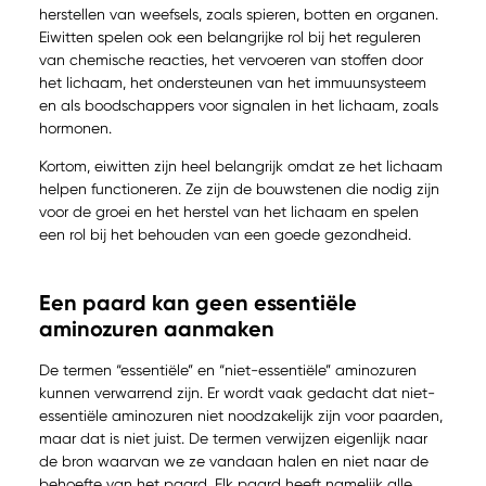
herstellen van weefsels, zoals spieren, botten en organen.
Eiwitten spelen ook een belangrijke rol bij het reguleren
van chemische reacties, het vervoeren van stoffen door
het lichaam, het ondersteunen van het immuunsysteem
en als boodschappers voor signalen in het lichaam, zoals
hormonen.
Kortom, eiwitten zijn heel belangrijk omdat ze het lichaam
helpen functioneren. Ze zijn de bouwstenen die nodig zijn
voor de groei en het herstel van het lichaam en spelen
een rol bij het behouden van een goede gezondheid.
Een paard kan geen essentiële
aminozuren aanmaken
De termen “essentiële” en “niet-essentiële” aminozuren
kunnen verwarrend zijn. Er wordt vaak gedacht dat niet-
essentiële aminozuren niet noodzakelijk zijn voor paarden,
maar dat is niet juist. De termen verwijzen eigenlijk naar
de bron waarvan we ze vandaan halen en niet naar de
behoefte van het paard. Elk paard heeft namelijk alle