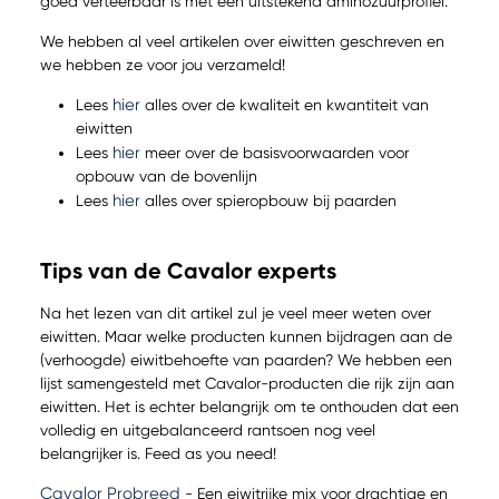
goed verteerbaar is met een uitstekend aminozuurprofiel.
We hebben al veel artikelen over eiwitten geschreven en
we hebben ze voor jou verzameld!
hier
Lees
alles over de kwaliteit en kwantiteit van
eiwitten
hier
Lees
meer over de basisvoorwaarden voor
opbouw van de bovenlijn
hier
Lees
alles over spieropbouw bij paarden
Tips van de Cavalor experts
Na het lezen van dit artikel zul je veel meer weten over
eiwitten. Maar welke producten kunnen bijdragen aan de
(verhoogde) eiwitbehoefte van paarden? We hebben een
lijst samengesteld met Cavalor-producten die rijk zijn aan
eiwitten. Het is echter belangrijk om te onthouden dat een
volledig en uitgebalanceerd rantsoen nog veel
belangrijker is. Feed as you need!
Cavalor Probreed
- Een eiwitrijke mix voor drachtige en