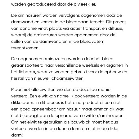
worden geproduceerd door de alvleesklier.
De aminozuren worden vervolgens opgenomen door de
darmwand en komen in de bloedbaan terecht. Dit proces
van opname vindt plaats via actief transport en diffusie,
waarbij de aminozuren worden opgenomen door de
cellen van de darmwand en in de bloedvaten
terechtkomen.
De opgenomen aminozuren worden door het bloed
getransporteerd naar verschillende weefsels en organen in
het lichaam, waar ze worden gebruikt voor de opbouw en
herstel van nieuwe lichaamseiwitten.
Maar niet alle eiwitten worden op dezelfde manier
verteerd. Een eiwit kan namelijk ook verteerd worden in de
dikke darm. In dit proces is het eind product alleen niet
een goed opneembaar aminozuur, maar ammoniak wat
niet bijdraagt aan de opname van eiwitten/aminozuren.
Om het eiwit te gebruiken als bouwblok moet het dus
verteerd worden in de dunne darm en niet in de dikke
darm!