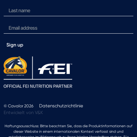
Sign up
Datenschutzrichtlinie
© Cavalor 2026
Entwickelt von V&K
Haftungsausschluss: Bitte beachten Sie, dass die Produktinformationen auf
dieser Website in einem internationalen Kontext verfasst sind und
möglicherweise im Widerspruch zu Ihren lokalen Vorschriften stehen. Für