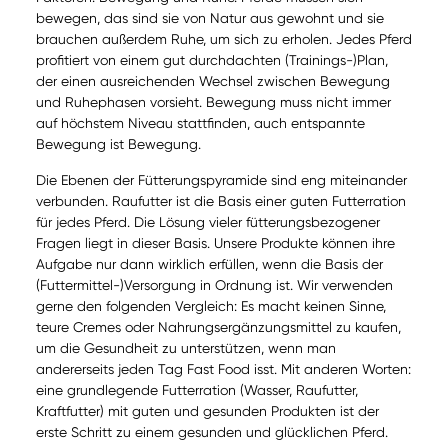
bewegen, das sind sie von Natur aus gewohnt und sie
brauchen außerdem Ruhe, um sich zu erholen. Jedes Pferd
profitiert von einem gut durchdachten (Trainings-)Plan,
der einen ausreichenden Wechsel zwischen Bewegung
und Ruhephasen vorsieht. Bewegung muss nicht immer
auf höchstem Niveau stattfinden, auch entspannte
Bewegung ist Bewegung.
Die Ebenen der Fütterungspyramide sind eng miteinander
verbunden. Raufutter ist die Basis einer guten Futterration
für jedes Pferd. Die Lösung vieler fütterungsbezogener
Fragen liegt in dieser Basis. Unsere Produkte können ihre
Aufgabe nur dann wirklich erfüllen, wenn die Basis der
(Futtermittel-)Versorgung in Ordnung ist. Wir verwenden
gerne den folgenden Vergleich: Es macht keinen Sinne,
teure Cremes oder Nahrungsergänzungsmittel zu kaufen,
um die Gesundheit zu unterstützen, wenn man
andererseits jeden Tag Fast Food isst. Mit anderen Worten:
eine grundlegende Futterration (Wasser, Raufutter,
Kraftfutter) mit guten und gesunden Produkten ist der
erste Schritt zu einem gesunden und glücklichen Pferd.