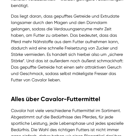
benötigt.
Das liegt daran, dass gepufftes Getreide und Extrudate
langsamer durch den Magen und den Dünndarm
gelangen, sodass die Verdauungsenzyme mehr Zeit
haben, am Futter zu arbeiten. Das bedeutet, dass das
Pferd mehr Nährstoffe aus dem Futter aufnehmen kann,
dadurch wird eine schnelle Freisetzung von Zucker und
Stärke vermieden. Es handelt sich hierbei also um „sichere
Stärke“. Und das ist außerdem noch äußerst schmackhaft:
Das gepuffte Getreide hat einen sehr attraktiven Geruch
und Geschmack, sodass selbst mäkeligste Fresser das
Futter von Cavalor lieben.
Alles über Cavalor-Futtermittel
Cavalor hat viele verschiedene Futtermittel im Sortiment.
Abgestimmt auf die Bedürfnisse des Pferdes, für jede
sportliche Leistung, jede Lebensphase und jedes spezielle
Bedürfnis. Die Wahl des richtigen Futters ist nicht immer