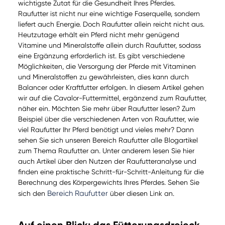
wichtigste Zutat für die Gesundheit Ihres Pferdes.
Raufutter ist nicht nur eine wichtige Faserquelle, sondern
liefert auch Energie. Doch Raufutter allein reicht nicht aus.
Heutzutage erhält ein Pferd nicht mehr genügend
Vitamine und Mineralstoffe allein durch Raufutter, sodass
eine Ergänzung erforderlich ist. Es gibt verschiedene
Möglichkeiten, die Versorgung der Pferde mit Vitaminen
und Mineralstoffen zu gewährleisten, dies kann durch
Balancer oder Kraftfutter erfolgen. In diesem Artikel gehen
wir auf die Cavalor-Futtermittel, ergänzend zum Raufutter,
näher ein. Möchten Sie mehr über Raufutter lesen? Zum
Beispiel über die verschiedenen Arten von Raufutter, wie
viel Raufutter Ihr Pferd benötigt und vieles mehr? Dann
sehen Sie sich unseren Bereich Raufutter alle Blogartikel
zum Thema Raufutter an. Unter anderem lesen Sie hier
auch Artikel über den Nutzen der Raufutteranalyse und
finden eine praktische Schritt-für-Schritt-Anleitung für die
Berechnung des Körpergewichts Ihres Pferdes. Sehen Sie
Bereich Raufutter
sich den
über diesen Link an.