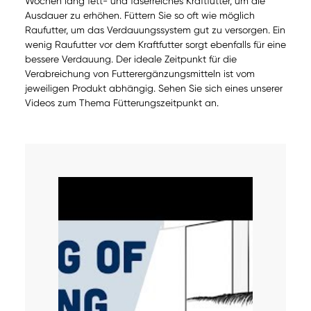
Wochen lang fett- und faserreiches Kraftfutter, um die
Ausdauer zu erhöhen. Füttern Sie so oft wie möglich
Raufutter, um das Verdauungssystem gut zu versorgen. Ein
wenig Raufutter vor dem Kraftfutter sorgt ebenfalls für eine
bessere Verdauung. Der ideale Zeitpunkt für die
Verabreichung von Futterergänzungsmitteln ist vom
jeweiligen Produkt abhängig. Sehen Sie sich eines unserer
Videos zum Thema Fütterungszeitpunkt an.