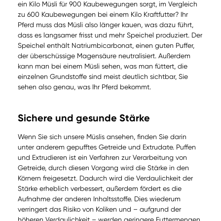
ein Kilo Müsli für 900 Kaubewegungen sorgt, im Vergleich
zu 600 Kaubewegungen bei einem Kilo Kraftfutter? Ihr
Pferd muss das Müsli also länger kauen, was dazu führt,
dass es langsamer frisst und mehr Speichel produziert. Der
Speichel enthält Natriumbicarbonat, einen guten Puffer,
der überschüssige Magensäure neutralisiert. Außerdem
kann man bei einem Müsli sehen, was man füttert, die
einzelnen Grundstoffe sind meist deutlich sichtbar, Sie
sehen also genau, was Ihr Pferd bekommt.
Sichere und gesunde Stärke
Wenn Sie sich unsere Müslis ansehen, finden Sie darin
unter anderem gepufftes Getreide und Extrudate. Puffen
und Extrudieren ist ein Verfahren zur Verarbeitung von
Getreide, durch diesen Vorgang wird die Stärke in den
Körnern freigesetzt. Dadurch wird die Verdaulichkeit der
Stärke erheblich verbessert, außerdem fördert es die
Aufnahme der anderen Inhaltsstoffe. Dies wiederum
verringert das Risiko von Koliken und – aufgrund der
höheren Verdaulichkeit – werden geringere Futtermengen