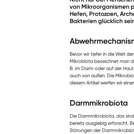
von Mikroorganismen p
Hefen, Protozoen, Archa
Bakterien glücklich sein
Abwehrmechanis
Bevor wir tiefer in die Welt d
Mikrobiota bezeichnet man di
B. im Darm oder auf der Haut
auch von außen. Die Mikrobio
diesem Artikel werfen wir ein
Darmmikrobiota
Die Darmmikrobiota, das sin
bereits ausgiebig erforscht. B
Störungen der Darmmikrobiota