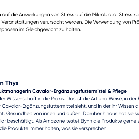
ich auf die Auswirkungen von Stress auf die Mikrobiota. Stress k
 Veranstaltungen verursacht werden. Die Verwendung von Prä
essphasen im Gleichgewicht zu halten.
nn Thys
uktmanagerin Cavalor-Ergänzungsfuttermittel & Pflege
er Wissenschaft in die Praxis. Das ist die Art und Weise, in der
 Cavalor-Ergänzungsfuttermittel sieht, und in der ihr Wissen a
. Gesundheit von innen und außen: Darüber hinaus hat sie s
or beschäftigt. Als Amazone testet Elynn die Produkte gerne se
die Produkte immer halten, was sie versprechen.