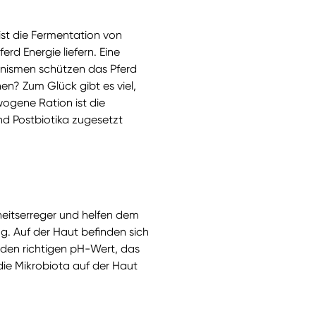
st die Fermentation von
rd Energie liefern. Eine
anismen schützen das Pferd
n? Zum Glück gibt es viel,
wogene Ration ist die
d Postbiotika zugesetzt
heitserreger und helfen dem
g. Auf der Haut befinden sich
e den richtigen pH-Wert, das
ie Mikrobiota auf der Haut