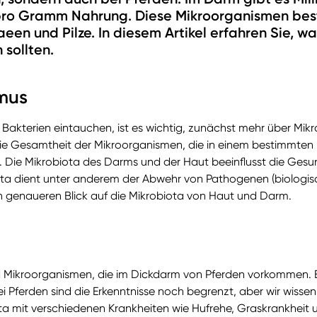
ro Gramm Nahrung. Diese Mikroorganismen best
een und Pilze. In diesem Artikel erfahren Sie, w
 sollten.
mus
er Bakterien eintauchen, ist es wichtig, zunächst mehr über Mikr
e Gesamtheit der Mikroorganismen, die in einem bestimmten B
. Die Mikrobiota des Darms und der Haut beeinflusst die Gesu
ta dient unter anderem der Abwehr von Pathogenen (biologisc
en genaueren Blick auf die Mikrobiota von Haut und Darm.
d Mikroorganismen, die im Dickdarm von Pferden vorkommen
ei Pferden sind die Erkenntnisse noch begrenzt, aber wir wisse
 mit verschiedenen Krankheiten wie Hufrehe, Graskrankheit und