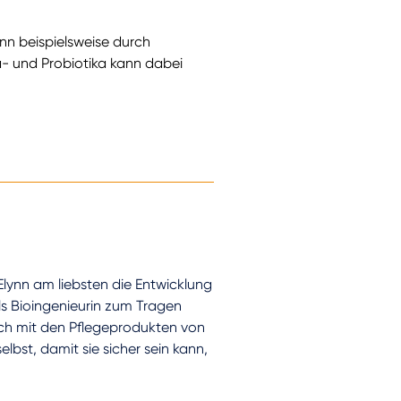
ann beispielsweise durch
- und Probiotika kann dabei
 Elynn am liebsten die Entwicklung
ls Bioingenieurin zum Tragen
ich mit den Pflegeprodukten von
lbst, damit sie sicher sein kann,