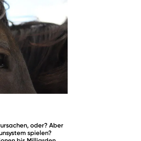
rursachen, oder? Aber
munsystem spielen?
onen bis Milliarden