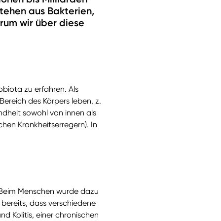
ehen aus Bakterien,
arum wir über diese
obiota zu erfahren. Als
ereich des Körpers leben, z.
ndheit sowohl von innen als
hen Krankheitserregern). In
. Beim Menschen wurde dazu
n bereits, dass verschiedene
 Kolitis, einer chronischen