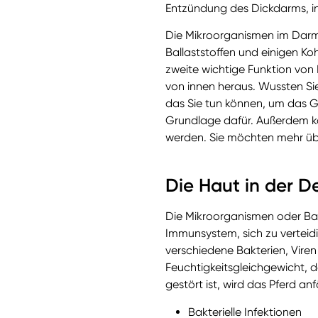
Entzündung des Dickdarms, i
Die Mikroorganismen im Darm 
Ballaststoffen und einigen Ko
zweite wichtige Funktion von
von innen heraus. Wussten Si
das Sie tun können, um das G
Grundlage dafür. Außerdem kö
werden. Sie möchten mehr übe
Die Haut in der D
Die Mikroorganismen oder Bakt
Immunsystem, sich zu verteidi
verschiedene Bakterien, Viren
Feuchtigkeitsgleichgewicht, 
gestört ist, wird das Pferd anfä
Bakterielle Infektionen