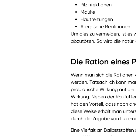
Pilzinfektionen
Mauke
Hautreizungen
Allergische Reaktionen
Um dies zu vermeiden, ist es 
abzutöten. So wird die natür
Die Ration eines 
Wenn man sich die Rationen vo
werden. Tatsächlich kann man 
präbiotische Wirkung auf die 
Wirkung. Neben der Raufutterr
hat den Vorteil, dass noch an
diese Weise erhält man unters
durch die Zugabe von Luzerne,
Eine Vielfalt an Ballaststoffe