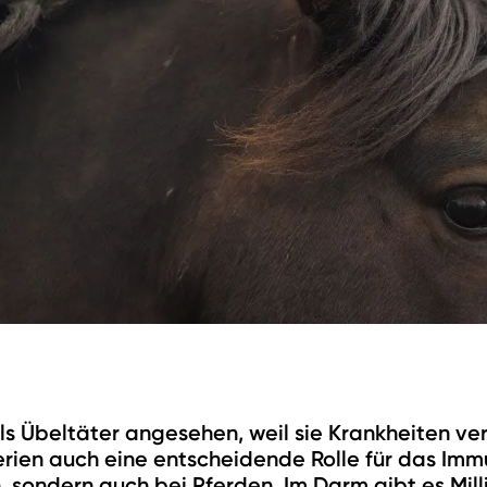
ls Übeltäter angesehen, weil sie Krankheiten ve
erien auch eine entscheidende Rolle für das Im
 sondern auch bei Pferden. Im Darm gibt es Milli