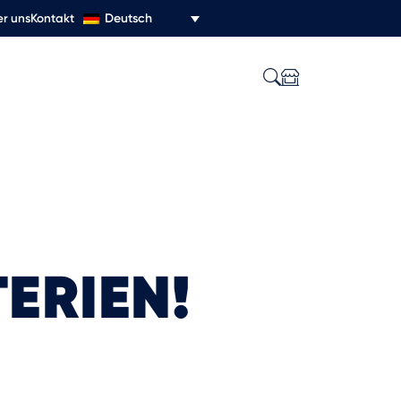
Deutsch
r uns
Kontakt
ERIEN!