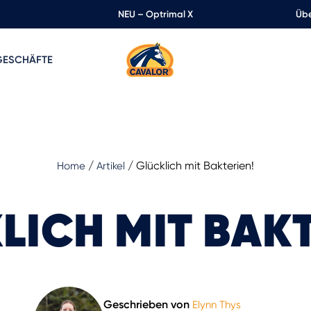
NEU – Optrimal X
Übe
GESCHÄFTE
/
/
Glücklich mit Bakterien!
Home
Artikel
LICH MIT BAKT
Geschrieben von
Elynn Thys