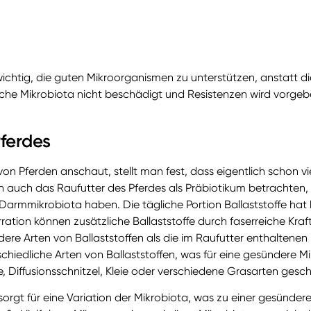
wichtig, die guten Mikroorganismen zu unterstützen, anstatt di
liche Mikrobiota nicht beschädigt und Resistenzen wird vorgeb
Pferdes
n Pferden anschaut, stellt man fest, dass eigentlich schon vi
auch das Raufutter des Pferdes als Präbiotikum betrachten, d
Darmmikrobiota haben. Die tägliche Portion Ballaststoffe hat 
ation können zusätzliche Ballaststoffe durch faserreiche Kraf
dere Arten von Ballaststoffen als die im Raufutter enthaltene
chiedliche Arten von Ballaststoffen, was für eine gesündere Mik
 Diffusionsschnitzel, Kleie oder verschiedene Grasarten gesc
n sorgt für eine Variation der Mikrobiota, was zu einer gesündere