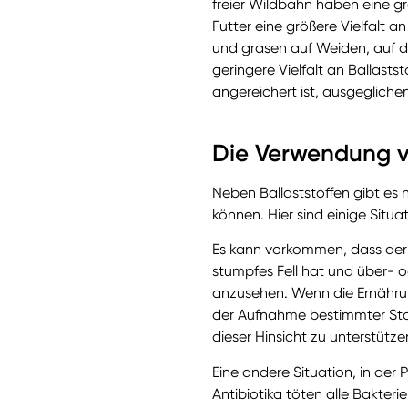
freier Wildbahn haben eine gro
Futter eine größere Vielfalt 
und grasen auf Weiden, auf de
geringere Vielfalt an Ballast
angereichert ist, ausgegliche
Die Verwendung vo
Neben Ballaststoffen gibt es 
können. Hier sind einige Situa
Es kann vorkommen, dass der Be
stumpfes Fell hat und über- od
anzusehen. Wenn die Ernährun
der Aufnahme bestimmter Stoff
dieser Hinsicht zu unterstütze
Eine andere Situation, in der 
Antibiotika töten alle Bakteri