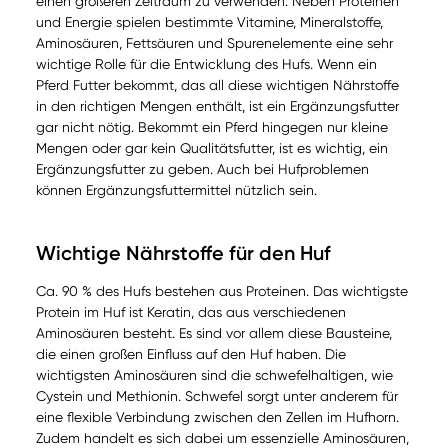
einen größeren Zeitraum zu verwenden. Neben Proteinen
und Energie spielen bestimmte Vitamine, Mineralstoffe,
Aminosäuren, Fettsäuren und Spurenelemente eine sehr
wichtige Rolle für die Entwicklung des Hufs. Wenn ein
Pferd Futter bekommt, das all diese wichtigen Nährstoffe
in den richtigen Mengen enthält, ist ein Ergänzungsfutter
gar nicht nötig. Bekommt ein Pferd hingegen nur kleine
Mengen oder gar kein Qualitätsfutter, ist es wichtig, ein
Ergänzungsfutter zu geben. Auch bei Hufproblemen
können Ergänzungsfuttermittel nützlich sein.
Wichtige Nährstoffe für den Huf
Ca. 90 % des Hufs bestehen aus Proteinen. Das wichtigste
Protein im Huf ist Keratin, das aus verschiedenen
Aminosäuren besteht. Es sind vor allem diese Bausteine,
die einen großen Einfluss auf den Huf haben. Die
wichtigsten Aminosäuren sind die schwefelhaltigen, wie
Cystein und Methionin. Schwefel sorgt unter anderem für
eine flexible Verbindung zwischen den Zellen im Hufhorn.
Zudem handelt es sich dabei um essenzielle Aminosäuren,