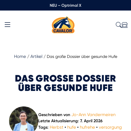
NEU – Optrimal X
Home
Artikel
/
/
Das große Dossier über gesunde Hufe
DAS GROSSE DOSSIER Ü
BER GESUNDE HUFE
Jo-Ann Vandermeiren
Geschrieben von
Letzte Aktualisierung: 7. April 2026
Herbst
hufe
hufrehe
versorgung
Tags:
•
•
•