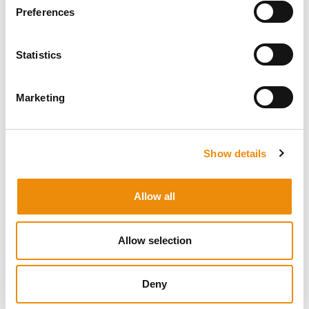
von Selen ist daher wichtig. Zudem spielen auch
Preferences
Fettsäuren eine Rolle, sie bilden eine Barriere für Bakterien
und Pilze und schützen so das Hufhorn. Darüber hinaus
tragen sie auch zu mehr Elastizität bei. Fettsäuren findet
Statistics
man in Ölen und Fetten.
Es gibt also sehr viele verschiedene Nährstoffe, die einen
Marketing
Einfluss auf die Qualität der Hufe haben. Wichtig ist, dass
die Ration des Pferdes all diese Nährstoffe in den richtigen
Mengen und im richtigen Verhältnis enthält. Die Zugabe
eines einzelnen Nährstoffs, zum Beispiel Biotin zu einer
Show details
nicht ausgewogenen Ration, führt daher niemals zu einem
optimalen Ergebnis.
Allow all
Allow selection
Deny
Jo-Ann Vandermeiren