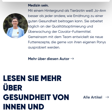
F&E bei Cavalor und Veterinärin Lass Nahrung die
Medizin sein.
Mit einem Hintergrund als Tierärztin weiß Jo-Ann
besser als jeder andere, wie Ernährung zu einer
guten Gesundheit beitragen kann. Sie arbeitet
täglich an der Qualitätsoptimierung und
Überwachung der Cavalor-Futtermittel.
Gemeinsam mit dem Team entwickelt sie neue
Futterrezepte, die gerne von ihren eigenen Ponys
ausprobiert werden.
Mehr über diesen Autor
LESEN SIE MEHR
ÜBER
GESUNDHEIT VON
Alle Artikel
INNEN UND