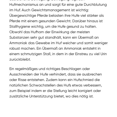
Hufmechanismus an und sorgt für eine gute Durchblutung
im Huf. Auch Gewichtsmanagement ist wichtig:
Übergewichtige Pferde belasten ihre Hufe viel stärker als
Pferde mit einem gesunden Gewicht. Darüber hinaus ist
Stallhygiene wichtig, um die Hufe gesund zu halten.
Obwohl das Hufhorn der Einwirkung der meisten
Substanzen sehr gut standhält, kann ein Übermaß an
Ammoniak das Gewebe im Huf weicher und somit weniger
robust machen. Ein Übermaß an Ammoniak entsteht in
einem schmutzigen Stall, in dem in der Einstreu zu viel Urin
zurückbleibt.
Ein regelmäßiges und richtiges Beschlagen oder
Ausschneiden der Hufe verhindert, dass sie ausbrechen
oder Risse entstehen. Zudem kann ein Hufschmied die
natürlichen Schwachstellen des Hufs etwas verbessern,
zum Beispiel indem er die Stellung leicht korrigiert oder
zusätzliche Unterstützung bietet, wo dies nötig ist.