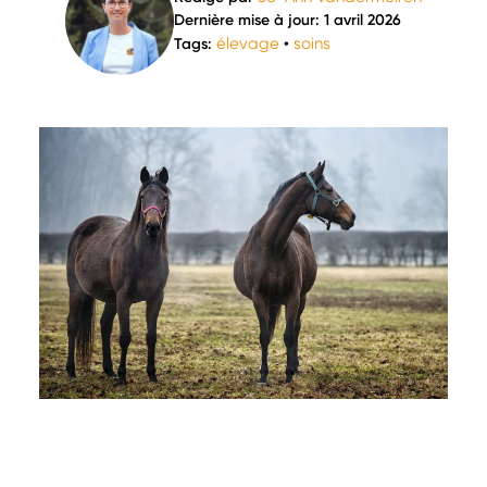
Dernière mise à jour: 1 avril 2026
élevage
soins
Tags:
•