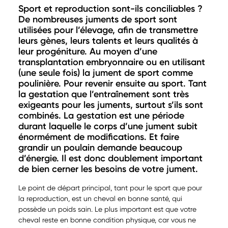
Sport et reproduction sont-ils conciliables ?
De nombreuses juments de sport sont
utilisées pour l’élevage, afin de transmettre
leurs gènes, leurs talents et leurs qualités à
leur progéniture. Au moyen d’une
transplantation embryonnaire ou en utilisant
(une seule fois) la jument de sport comme
poulinière. Pour revenir ensuite au sport. Tant
la gestation que l’entraînement sont très
exigeants pour les juments, surtout s’ils sont
combinés. La gestation est une période
durant laquelle le corps d’une jument subit
énormément de modifications. Et faire
grandir un poulain demande beaucoup
d’énergie. Il est donc doublement important
de bien cerner les besoins de votre jument.
Le point de départ principal, tant pour le sport que pour
la reproduction, est un cheval en bonne santé, qui
possède un poids sain. Le plus important est que votre
cheval reste en bonne condition physique, car vous ne