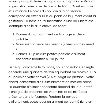
voulez pas qu’il devienne trop gros ou trop mince. Pendant
la gestation, une prise de poids de 12 à 15 % est normale
et suffisante. Le poids du poulain à la naissance
correspond en effet à 10 % du poids de la jument avant la
gestation. La base de l’alimentation d’une poulinière est
identique à celle d’un cheval de sport :
Donnez-lui suffisamment de fourrage et d’eau
potable ;
Nourrissez-la selon ses besoins (« feed as they need
») ;
Donnez-lui plusieurs petites portions d’aliment
concentré réparties sur la journé
En ce qui concerne le fourrage, nous conseillons, en règle
générale, une quantité de foin équivalant au moins à 1,5 %
du poids de votre cheval (2 % s’il s’agit de préfané). Votre
cheval consomme ainsi suffisamment de matière sèche.
La quantité d’aliment concentré dépend de la quantité
d’énergie, de protéines, de vitamines et de minéraux
présente dans le fourrage. Pendant la période
d’allaitement, optez pour un aliment concentré riche en