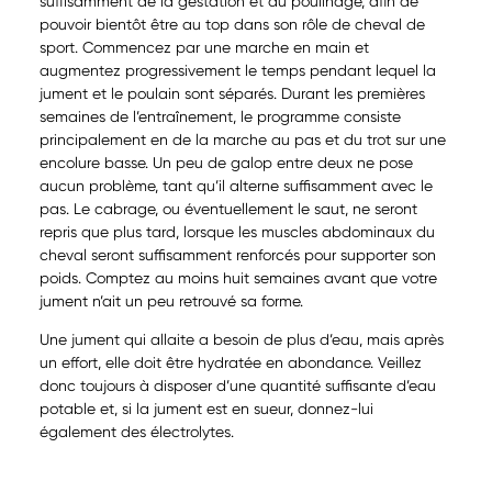
suffisamment de la gestation et du poulinage, afin de
pouvoir bientôt être au top dans son rôle de cheval de
sport. Commencez par une marche en main et
augmentez progressivement le temps pendant lequel la
jument et le poulain sont séparés. Durant les premières
semaines de l’entraînement, le programme consiste
principalement en de la marche au pas et du trot sur une
encolure basse. Un peu de galop entre deux ne pose
aucun problème, tant qu’il alterne suffisamment avec le
pas. Le cabrage, ou éventuellement le saut, ne seront
repris que plus tard, lorsque les muscles abdominaux du
cheval seront suffisamment renforcés pour supporter son
poids. Comptez au moins huit semaines avant que votre
jument n’ait un peu retrouvé sa forme.
Une jument qui allaite a besoin de plus d’eau, mais après
un effort, elle doit être hydratée en abondance. Veillez
donc toujours à disposer d’une quantité suffisante d’eau
potable et, si la jument est en sueur, donnez-lui
également des électrolytes.