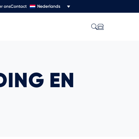
Nederlands
r ons
Contact
DING EN