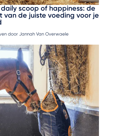
daily scoop of happiness: de
t van de juiste voeding voor je
d
ven door Jannah Van Overwaele