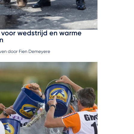
s voor wedstrijd en warme
n
ven door Fien Demeyere