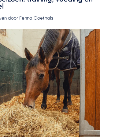
el
ven door Fenna Goethals