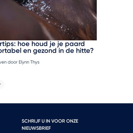
tips: hoe houd je je paard
rtabel en gezond in de hitte?
en door Elynn Thys
SCHRIJF U IN VOOR ONZE
NIEUWSBRIEF