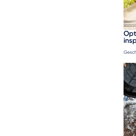
Opt
ins
Gesch