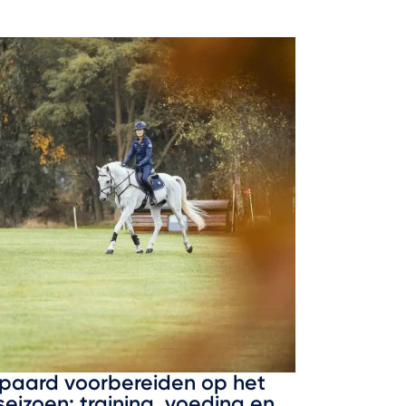
paard voorbereiden op het
seizoen: training, voeding en