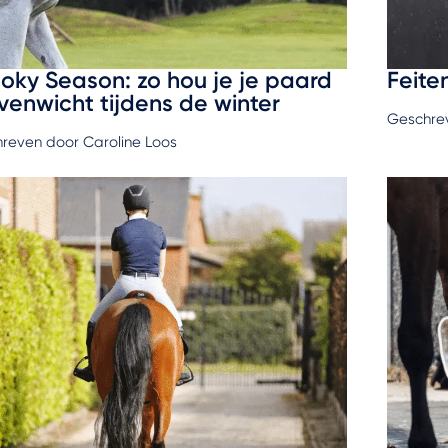
oky Season: zo hou je je paard
Feite
evenwicht tijdens de winter
Geschre
reven door Caroline Loos