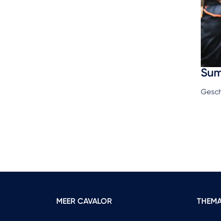
Sum
Gesch
MEER CAVALOR
THEMA