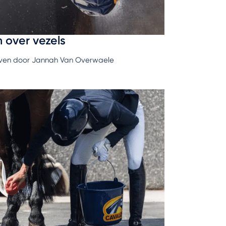
n over vezels
ven door Jannah Van Overwaele