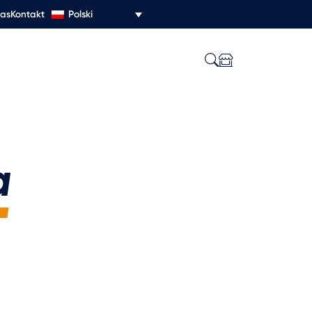
Polski
nas
Kontakt
a