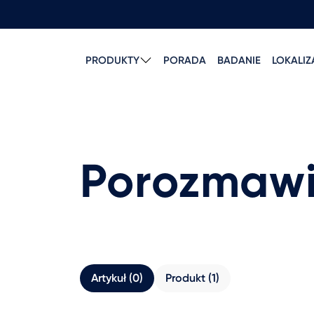
PRODUKTY
PORADA
BADANIE
LOKALI
Porozmaw
Artykuł (0)
Produkt (1)