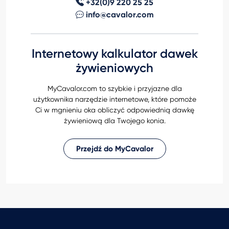
+32(0)9 220 25 25
info@cavalor.com
Internetowy kalkulator dawek
żywieniowych
MyCavalor.com to szybkie i przyjazne dla
użytkownika narzędzie internetowe, które pomoże
Ci w mgnieniu oka obliczyć odpowiednią dawkę
żywieniową dla Twojego konia.
Przejdź do MyCavalor