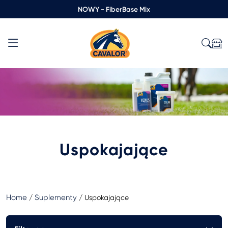
NOWY - FiberBase Mix
Uspokajające
Home
Suplementy
/
/
Uspokajające