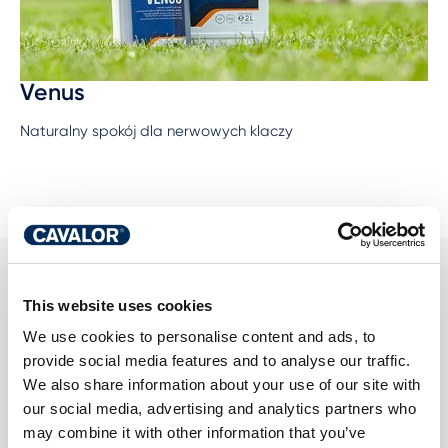
Venus
Naturalny spokój dla nerwowych klaczy
PRZECZYTAJ
This website uses cookies
WIĘCEJ O
We use cookies to personalise content and ads, to
provide social media features and to analyse our traffic.
ZDROWIU OD
Wszystkie
We also share information about your use of our site with
artykuły
WEWNĄTRZ I
our social media, advertising and analytics partners who
may combine it with other information that you’ve