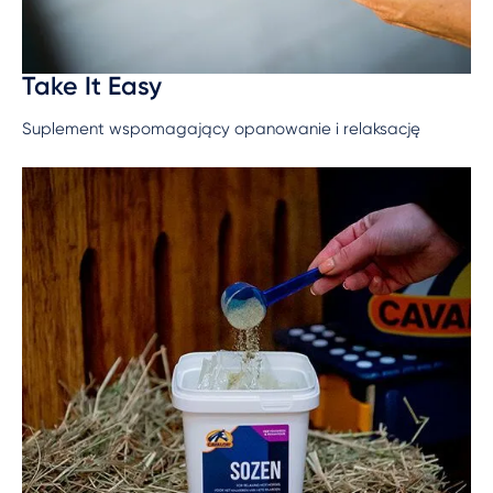
Take It Easy
Suplement wspomagający opanowanie i relaksację