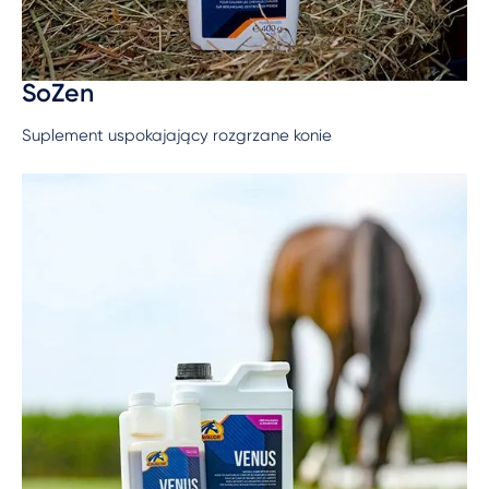
SoZen
Suplement uspokajający rozgrzane konie