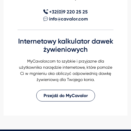
+32(0)9 220 25 25
info@cavalor.com
Internetowy kalkulator dawek
żywieniowych
MyCavalor.com to szybkie i przyjazne dla
użytkownika narzędzie internetowe, które pomoże
Ci w mgnieniu oka obliczyć odpowiednią dawkę
żywieniową dla Twojego konia.
Przejdź do MyCavalor