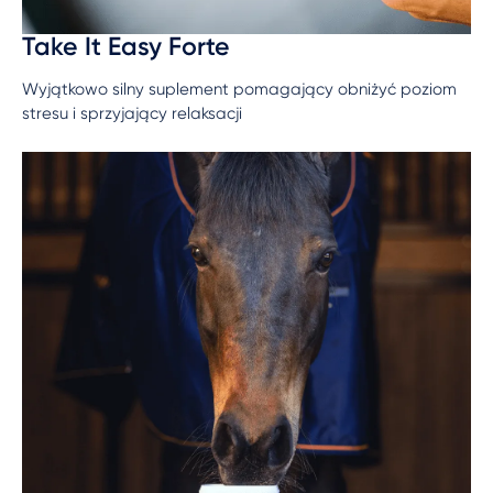
Take It Easy Forte
Wyjątkowo silny suplement pomagający obniżyć poziom
stresu i sprzyjający relaksacji