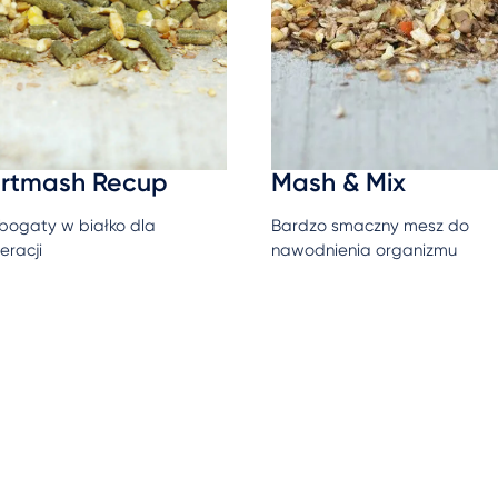
rtmash Recup
Mash & Mix
bogaty w białko dla
Bardzo smaczny mesz do
eracji
nawodnienia organizmu