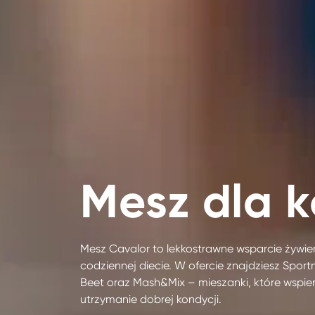
Mesz dla k
Mesz Cavalor to lekkostrawne wsparcie żywieni
codziennej diecie. W ofercie znajdziesz Spo
Beet oraz Mash&Mix – mieszanki, które wspiera
utrzymanie dobrej kondycji.