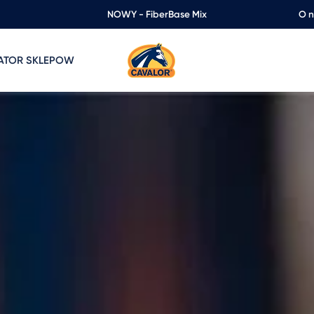
NOWY - FiberBase Mix
O 
ZATOR SKLEPOW