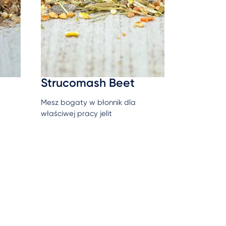
Strucomash Beet
Mesz bogaty w błonnik dla
właściwej pracy jelit