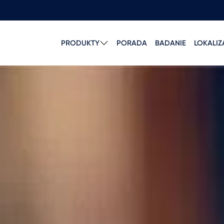
PRODUKTY
PORADA
BADANIE
LOKALI