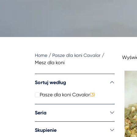
/
/
Home
Pasze dla koni Cavalor
Wyświe
Mesz dla koni
Sortuj według
Pasze dla koni Cavalor
(3)
Seria
Skupienie