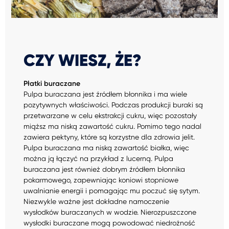
CZY WIESZ, ŻE?
Płatki buraczane
Pulpa buraczana jest źródłem błonnika i ma wiele
pozytywnych właściwości. Podczas produkcji buraki są
przetwarzane w celu ekstrakcji cukru, więc pozostały
miąższ ma niską zawartość cukru. Pomimo tego nadal
zawiera pektyny, które są korzystne dla zdrowia jelit.
Pulpa buraczana ma niską zawartość białka, więc
można ją łączyć na przykład z lucerną. Pulpa
buraczana jest również dobrym źródłem błonnika
pokarmowego, zapewniając koniowi stopniowe
uwalnianie energii i pomagając mu poczuć się sytym.
Niezwykle ważne jest dokładne namoczenie
wysłodków buraczanych w wodzie. Nierozpuszczone
wysłodki buraczane mogą powodować niedrożność