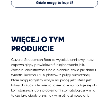
Gdzie mogę to kupić?
WIĘCEJ O TYM
PRODUKCIE
Cavalor Strucomash Beet to wysokobłonnikowy mesz
zapewniający prawidłowe funkcjonowanie jelit.
Zawiera lekkostrawne źródła błonnika, takie jak siano z
tymotki, lucerna i 30% płatków z pulpy buraczanej,
które mają korzystny wpływ na pracę jelit. Mesz jest
łatwy do żucia i trawienia, dzięki czemu nadaje się dla
koni starszych lub z problemami stomatologicznymi, a
także jako ciepły przysmak w mroźne zimowe dni.