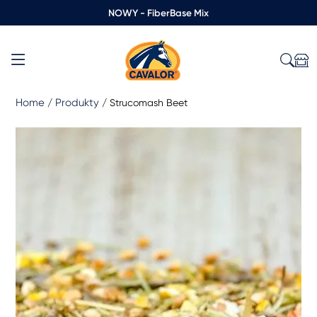
NOWY - FiberBase Mix
Home
Produkty
/
/
Strucomash Beet