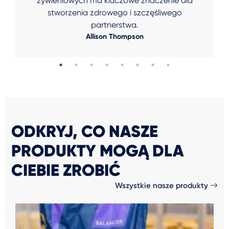
żywieniowych ma kluczowe znaczenie dla
stworzenia zdrowego i szczęśliwego
partnerstwa.
Allison Thompson
ODKRYJ, CO NASZE
PRODUKTY MOGĄ DLA
CIEBIE ZROBIĆ
Wszystkie nasze produkty