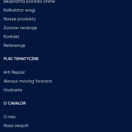
Bezpłatna porada online
Kalkulator wagi
Nasze produkty
Zostaw recenzje
Kontakt
Referencje
PLIKI TEMATYCZNE
Arti Repair
Always moving forward
Hodowla
O CAVALOR
O nas
Nasz zespół