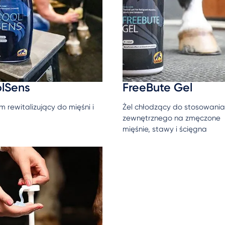
lSens
FreeBute Gel
m rewitalizujący do mięśni i
Żel chłodzący do stosowania
zewnętrznego na zmęczone
mięśnie, stawy i ścięgna