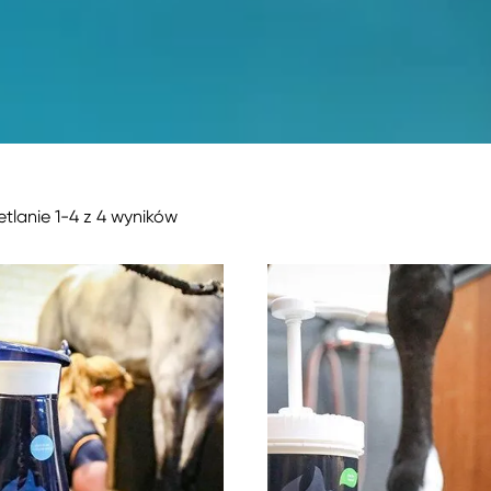
tlanie 1-4 z 4 wyników