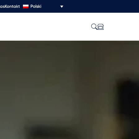
Polski
nas
Kontakt