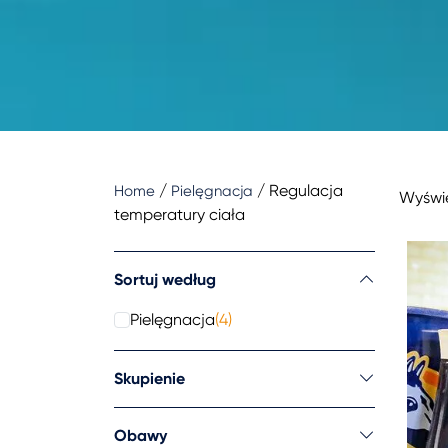
/
/
Regulacja
Home
Pielęgnacja
Wyświe
temperatury ciała
Sortuj według
Pielęgnacja
(4)
Skupienie
Obawy