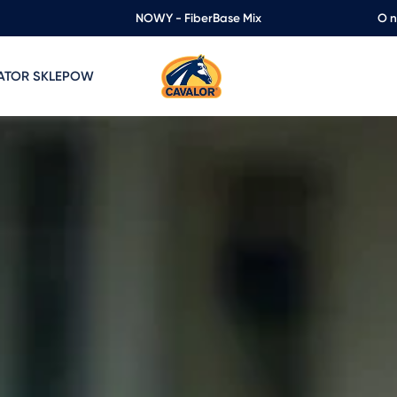
NOWY - FiberBase Mix
O 
ZATOR SKLEPOW