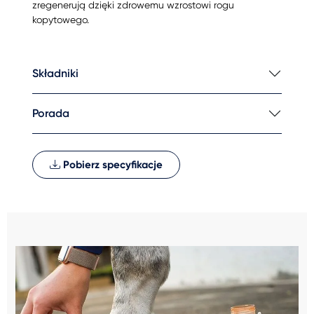
zregenerują dzięki zdrowemu wzrostowi rogu
kopytowego.
Składniki
Porada
Pobierz specyfikacje