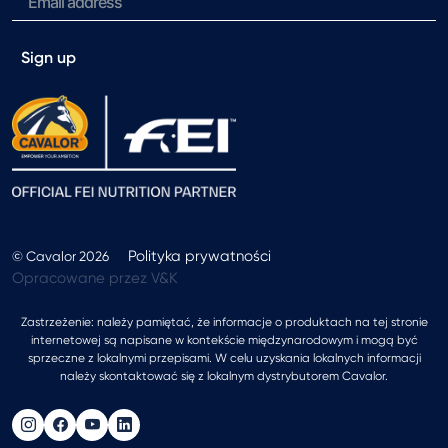
Sign up
Polityka prywatności
© Cavalor 2026
Opracowane przez V&K
Zastrzeżenie: należy pamiętać, że informacje o produktach na tej stronie
internetowej są napisane w kontekście międzynarodowym i mogą być
sprzeczne z lokalnymi przepisami. W celu uzyskania lokalnych informacji
należy skontaktować się z lokalnym dystrybutorem Cavalor.