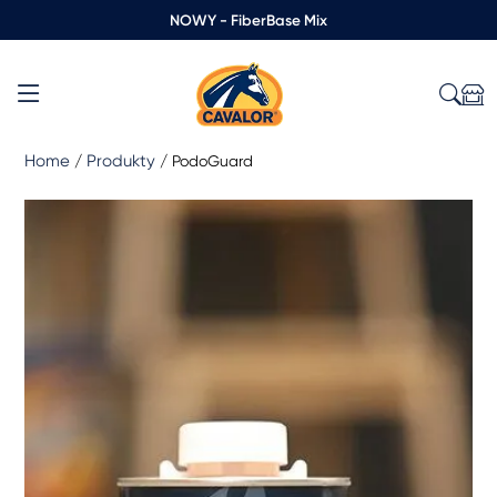
NOWY - FiberBase Mix
Home
Produkty
/
/
PodoGuard