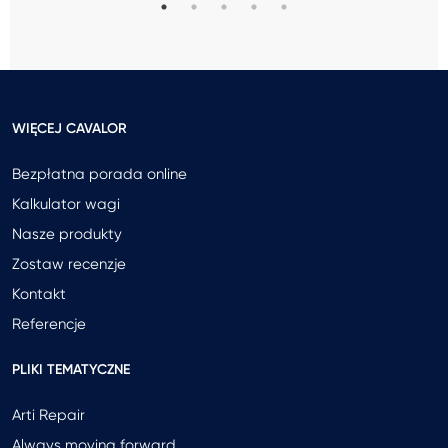
WIĘCEJ CAVALOR
Bezpłatna porada online
Kalkulator wagi
Nasze produkty
Zostaw recenzje
Kontakt
Referencje
PLIKI TEMATYCZNE
Arti Repair
Always moving forward