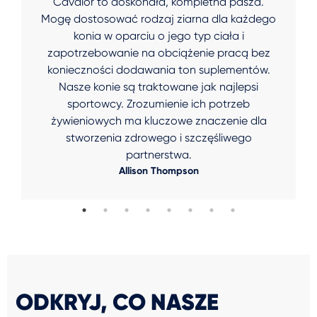
Cavalor to doskonała, kompletna pasza.
Mogę dostosować rodzaj ziarna dla każdego
konia w oparciu o jego typ ciała i
zapotrzebowanie na obciążenie pracą bez
konieczności dodawania ton suplementów.
Nasze konie są traktowane jak najlepsi
sportowcy. Zrozumienie ich potrzeb
żywieniowych ma kluczowe znaczenie dla
stworzenia zdrowego i szczęśliwego
partnerstwa.
Allison Thompson
ODKRYJ, CO NASZE