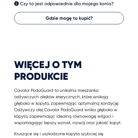
Czy to jest odpowiednie dla mojego konia?
Gdzie mogę to kupić?
WIĘCEJ O TYM
PRODUKCIE
Cavalor PodoGuard to unikalna mieszanka
odżywczych olejków eterycznych, które wnikają
głęboko w kopyto, zapewniając optymalną kondycję.
Odżywczy olej Cavalor PodoGuard wnika głęboko w
kopyto, zapewniając idealną równowagę wilgoci i
wspomagając lepszy wzrost, rozwój oraz jakość kopyt.
Kruszące się i uszkodzone kopyta szybciej się