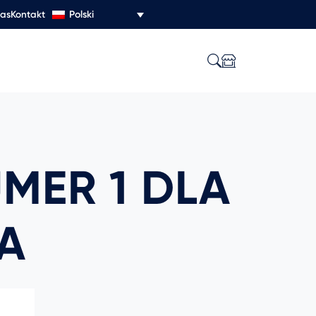
Polski
nas
Kontakt
UMER 1 DLA
A