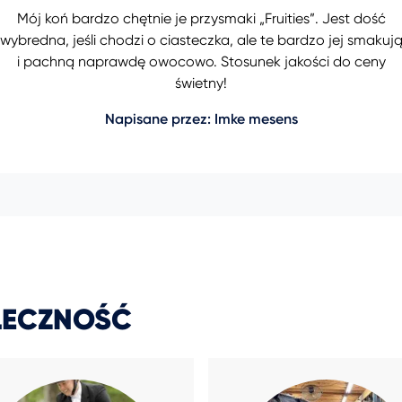
Mój koń bardzo chętnie je przysmaki „Fruities”. Jest dość
wybredna, jeśli chodzi o ciasteczka, ale te bardzo jej smakuj
i pachną naprawdę owocowo. Stosunek jakości do ceny
świetny!
Napisane przez: Imke mesens
ŁECZNOŚĆ