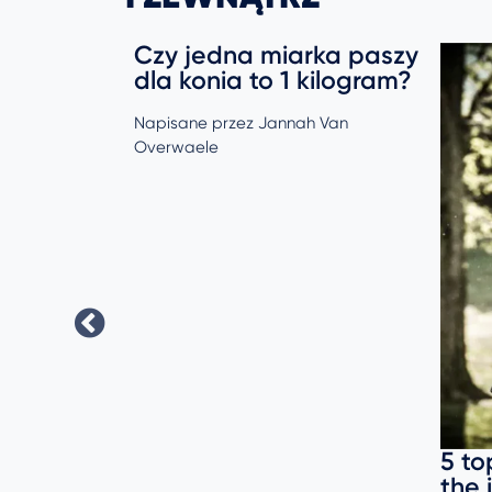
Czy jedna miarka paszy
dla konia to 1 kilogram?
Napisane przez Jannah Van
Overwaele
5 to
the 