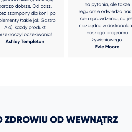
na pytania, ale także
bardzo dobrze. Od pasz,
regularnie odwiedza nas
zez szampony dla koni, po
celu sprawdzenia, co je
plementy (takie jak Gastro
niezbędne w doskonalen
Aid), każdy produkt
naszego programu
przekroczył oczekiwania!
żywieniowego.
Ashley Templeton
Evie Moore
 O ZDROWIU OD WEWNĄTRZ