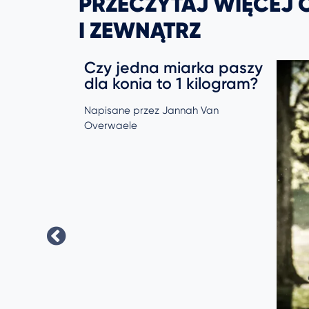
PRZECZYTAJ WIĘCEJ
I ZEWNĄTRZ
Czy jedna miarka paszy
dla konia to 1 kilogram?
Napisane przez Jannah Van
Overwaele