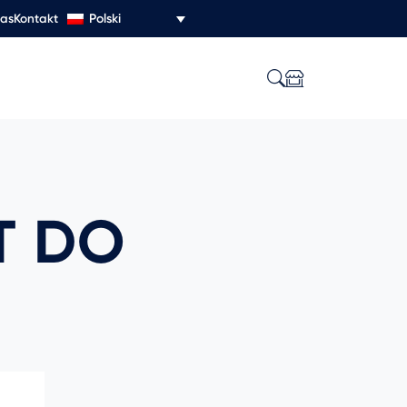
Polski
nas
Kontakt
T DO