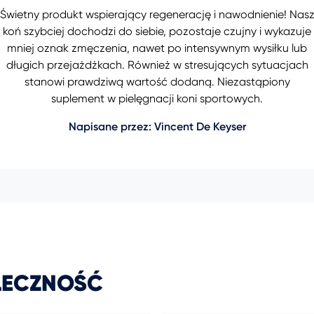
Świetny produkt wspierający regenerację i nawodnienie! Nas
koń szybciej dochodzi do siebie, pozostaje czujny i wykazuje
mniej oznak zmęczenia, nawet po intensywnym wysiłku lub
długich przejażdżkach. Również w stresujących sytuacjach
stanowi prawdziwą wartość dodaną. Niezastąpiony
suplement w pielęgnacji koni sportowych.
Napisane przez: Vincent De Keyser
ŁECZNOŚĆ