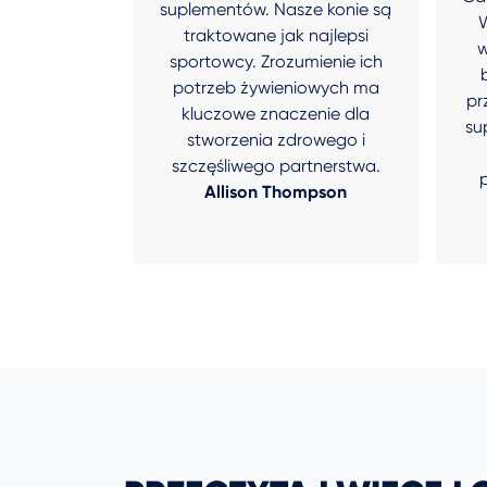
suplementów. Nasze konie są
W
traktowane jak najlepsi
w
sportowcy. Zrozumienie ich
potrzeb żywieniowych ma
pr
kluczowe znaczenie dla
su
stworzenia zdrowego i
szczęśliwego partnerstwa.
Allison Thompson