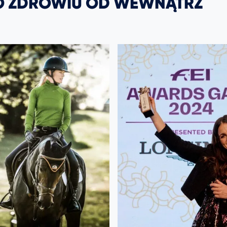
 O ZDROWIU OD WEWNĄTRZ