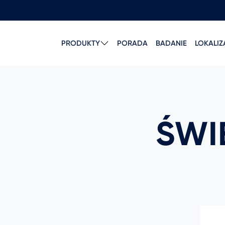
PRODUKTY
PORADA
BADANIE
LOKALI
ŚWI