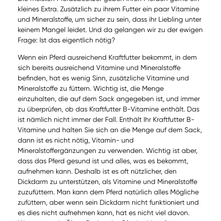
kleines Extra. Zusätzlich zu ihrem Futter ein paar Vitamine
und Mineralstoffe, um sicher zu sein, dass ihr Liebling unter
keinem Mangel leidet. Und da gelangen wir zu der ewigen
Frage: Ist das eigentlich nötig?
Wenn ein Pferd ausreichend Kraftfutter bekommt, in dem
sich bereits ausreichend Vitamine und Mineralstoffe
befinden, hat es wenig Sinn, zusätzliche Vitamine und
Mineralstoffe zu füttern. Wichtig ist, die Menge
einzuhalten, die auf dem Sack angegeben ist, und immer
zu überprüfen, ob das Kraftfutter B-Vitamine enthält. Das
ist nämlich nicht immer der Fall. Enthält Ihr Kraftfutter B-
Vitamine und halten Sie sich an die Menge auf dem Sack,
dann ist es nicht nötig, Vitamin- und
Mineralstoffergänzungen zu verwenden. Wichtig ist aber,
dass das Pferd gesund ist und alles, was es bekommt,
aufnehmen kann. Deshalb ist es oft nützlicher, den
Dickdarm zu unterstützen, als Vitamine und Mineralstoffe
zuzufüttern. Man kann dem Pferd natürlich alles Mögliche
zufüttern, aber wenn sein Dickdarm nicht funktioniert und
es dies nicht aufnehmen kann, hat es nicht viel davon.