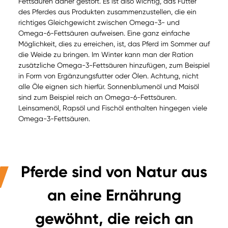
Fettsäuren daher gestört. Es ist also wichtig, das Futter
des Pferdes aus Produkten zusammenzustellen, die ein
richtiges Gleichgewicht zwischen Omega-3- und
Omega-6-Fettsäuren aufweisen. Eine ganz einfache
Möglichkeit, dies zu erreichen, ist, das Pferd im Sommer auf
die Weide zu bringen. Im Winter kann man der Ration
zusätzliche Omega-3-Fettsäuren hinzufügen, zum Beispiel
in Form von Ergänzungsfutter oder Ölen. Achtung, nicht
alle Öle eignen sich hierfür. Sonnenblumenöl und Maisöl
sind zum Beispiel reich an Omega-6-Fettsäuren.
Leinsamenöl, Rapsöl und Fischöl enthalten hingegen viele
Omega-3-Fettsäuren.
Pferde sind von Natur aus
an eine Ernährung
gewöhnt, die reich an