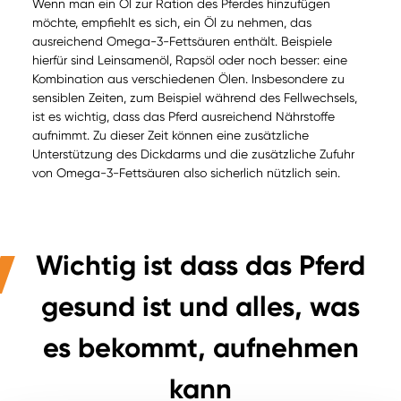
Wenn man ein Öl zur Ration des Pferdes hinzufügen
möchte, empfiehlt es sich, ein Öl zu nehmen, das
ausreichend Omega-3-Fettsäuren enthält. Beispiele
hierfür sind Leinsamenöl, Rapsöl oder noch besser: eine
Kombination aus verschiedenen Ölen. Insbesondere zu
sensiblen Zeiten, zum Beispiel während des Fellwechsels,
ist es wichtig, dass das Pferd ausreichend Nährstoffe
aufnimmt. Zu dieser Zeit können eine zusätzliche
Unterstützung des Dickdarms und die zusätzliche Zufuhr
von Omega-3-Fettsäuren also sicherlich nützlich sein.
Wichtig ist dass das Pferd
gesund ist und alles, was
es bekommt, aufnehmen
kann