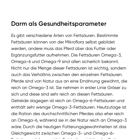
Darm als Gesundheitsparameter
Es gibt verschiedene Arten von Fettsäuren. Bestimmte
Fettsäuren können von der Mikroflora selbst gebildet
werden, andere muss das Pferd über das Futter oder
Ergänzungsfutter aufnehmen. Die Fettsäuren Omega-3,
Omega-6 und Omega-9 sind allen sicherlich bekannt.
Nicht nur die Menge dieser Fettsäuren ist wichtig, sondern
auch das Verhältnis zwischen den einzelnen Fettsäuren.
Pferde sind von Natur aus an eine Ernährung gewöhnt, die
reich an Omega-3 ist. Sie nehmen in erster Linie Gräser zu
sich und diese sind sehr reich an diesen Fettsäuren.
Getreide dagegen ist reich an Omega-6-Fettsäuren und
enthält sehr wenige Omega-3-Fettsäuren. Heutzutage ist
die Ration des durchschnittlichen Pferdes also eher reich
an Omega-6, während sie in der Natur reich an Omega-3
wäre. Durch die heutigen Fütterungsgewohnheiten ist das
Gleichgewicht zwischen Omega-3- und Omega-6-