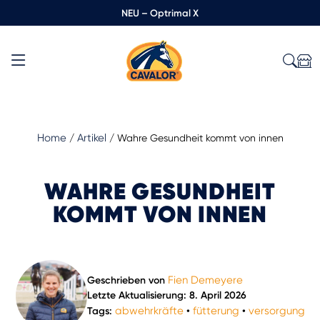
NEU – Optrimal X
Home
Artikel
/
/
Wahre Gesundheit kommt von innen
WAHRE GESUNDHEIT
KOMMT VON INNEN
Fien Demeyere
Geschrieben von
Letzte Aktualisierung: 8. April 2026
abwehrkräfte
fütterung
versorgung
Tags:
•
•