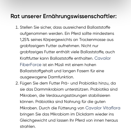
Rat unserer Ernährungswissenschaftler:
Stellen Sie sicher, dass ausreichend Ballaststoffe
aufgenommen werden. Ein Pferd sollte mindestens
1,25% seines Körpergewichts an Trockenmasse aus
grobfasrigem Futter aufnehmen. Nicht nur
grobfasriges Futter enthält viele Ballaststoffe, auch
Cavalor
Kraftfutter kann Ballaststoffe enthalten.
FiberForce
ist ein Müsli mit einem hohen
Ballaststoffgehalt und langen Fasern für eine
ausgewogene Darmfunktion.
Fügen Sie dem Futter Prä- und Probiotika hinzu, da
sie das Darmmikrobiom unterstützen. Probiotika sind
Mikroben, die Verdauungsstörungen stabilisieren
können. Präbiotika sind Nahrung für die guten
Cavalor Vitaflora
Mikroben. Durch die Fütterung von
bringen Sie das Mikrobiom im Dickdarm wieder ins
Gleichgewicht und lassen Ihr Pferd von innen heraus
strahlen.