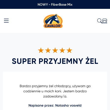
NOWY - FiberBase Mix
★★★★★
SUPER PRZYJEMNY ŻEL
Bardzo przyjemny żel chłodzący, używam go
codziennie u moich koni. Jestem bardzo
zadowolony/a.
Napisane przez: Natasha vosveld